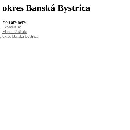
okres Banská Bystrica
You are here:
Skolkari.sk
Materská škola
okres Banská Bystrica