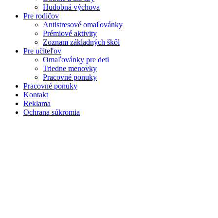
Hudobná výchova
Pre rodičov
Antistresové omaľovánky
Prémiové aktivity
Zoznam základných škôl
Pre učiteľov
Omaľovánky pre deti
Triedne menovky
Pracovné ponuky
Pracovné ponuky
Kontakt
Reklama
Ochrana súkromia