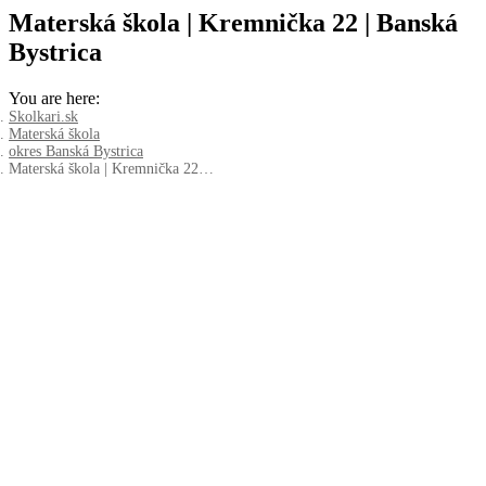
Materská škola | Kremnička 22 | Banská
Bystrica
You are here:
Skolkari.sk
Materská škola
okres Banská Bystrica
Materská škola | Kremnička 22…