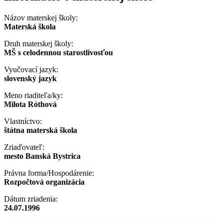
Názov materskej školy:
Materská škola
Druh materskej školy:
MŠ s celodennou starostlivosťou
Vyučovací jazyk:
slovenský jazyk
Meno riaditeľa/ky:
Milota Róthová
Vlastníctvo:
štátna materská škola
Zriaďovateľ:
mesto Banská Bystrica
Právna forma/Hospodárenie:
Rozpočtová organizácia
Dátum zriadenia:
24.07.1996