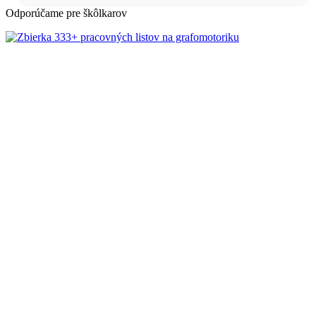
Odporúčame pre škôlkarov