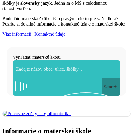
škôlky je
slovenský jazyk
. Jedná sa o MŠ s celodennou
starostlivosťou.
Bude táto materská škôlka tým pravým miesto pre vaše dieťa?
Pozrite si detailné informácie a kontaktné údaje o materskej škole:
Viac informácií
|
Kontaktné údaje
Vyhľadať materskú školu
Search
Informácie o materskej škole