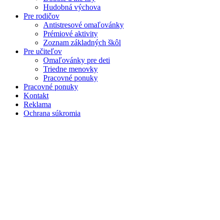
Hudobná výchova
Pre rodičov
Antistresové omaľovánky
Prémiové aktivity
Zoznam základných škôl
Pre učiteľov
Omaľovánky pre deti
Triedne menovky
Pracovné ponuky
Pracovné ponuky
Kontakt
Reklama
Ochrana súkromia