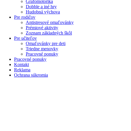
Grafomotorika
Dobble a iné hry
Hudobná výchova
Pre rodičov
Antistresové omaľovánky
Prémiové aktivity
Zoznam základných škôl
Pre učiteľov
Omaľovánky pre deti
Triedne menovky
Pracovné ponuky
Pracovné ponuky
Kontakt
Reklama
Ochrana súkromia