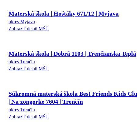
Materská škola | Hoštáky 671/12 | Myjava
okres Myjava
Zobraziť detail MŠ
Materská škola | Dobrá 1103 | Trenčianska Teplá
okres Trenčín
Zobraziť detail MŠ
Súkromná materská škola Best Friends Kids Cl
| Na zongorke 7604 | Trenčín
okres Trenčín
Zobraziť detail MŠ