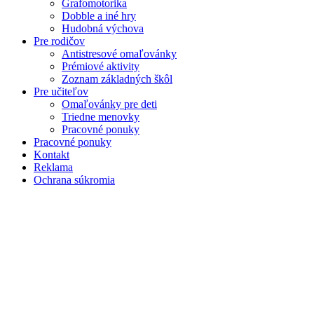
Grafomotorika
Dobble a iné hry
Hudobná výchova
Pre rodičov
Antistresové omaľovánky
Prémiové aktivity
Zoznam základných škôl
Pre učiteľov
Omaľovánky pre deti
Triedne menovky
Pracovné ponuky
Pracovné ponuky
Kontakt
Reklama
Ochrana súkromia