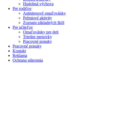
Hudobná výchova
Pre rodičov
Antistresové omaľovánky
Prémiové aktivity
Zoznam základných škôl
Pre učiteľov
Omaľovánky pre deti
Triedne menovky
Pracovné ponuky
Pracovné ponuky
Kontakt
Reklama
Ochrana súkromia