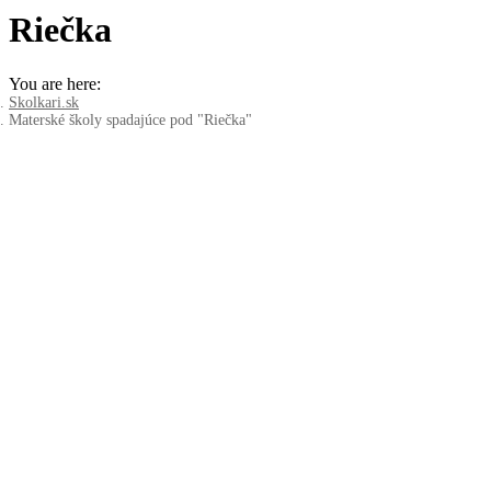
Riečka
You are here:
Skolkari.sk
Materské školy spadajúce pod "Riečka"