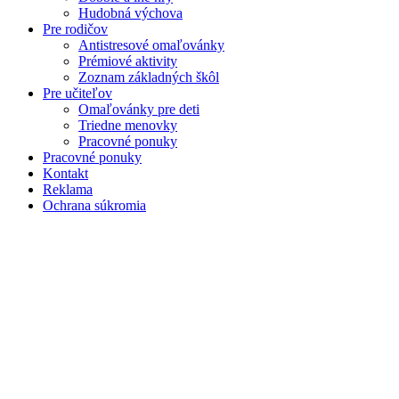
Hudobná výchova
Pre rodičov
Antistresové omaľovánky
Prémiové aktivity
Zoznam základných škôl
Pre učiteľov
Omaľovánky pre deti
Triedne menovky
Pracovné ponuky
Pracovné ponuky
Kontakt
Reklama
Ochrana súkromia