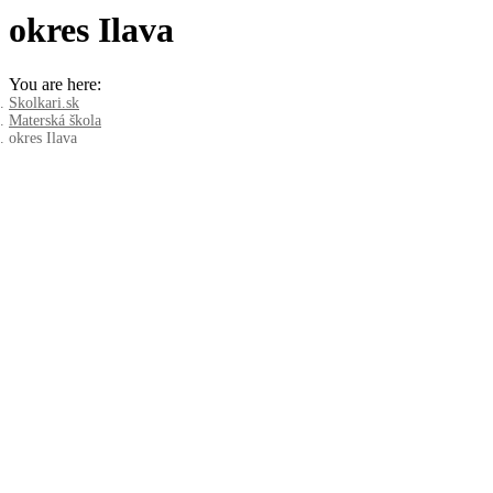
okres Ilava
You are here:
Skolkari.sk
Materská škola
okres Ilava