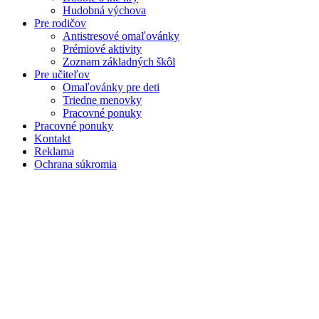
Hudobná výchova
Pre rodičov
Antistresové omaľovánky
Prémiové aktivity
Zoznam základných škôl
Pre učiteľov
Omaľovánky pre deti
Triedne menovky
Pracovné ponuky
Pracovné ponuky
Kontakt
Reklama
Ochrana súkromia