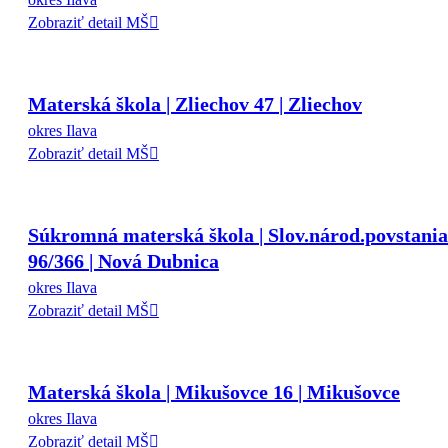
Zobraziť detail MŠ
Materská škola | Zliechov 47 | Zliechov
okres Ilava
Zobraziť detail MŠ
Súkromná materská škola | Slov.národ.povstania
96/366 | Nová Dubnica
okres Ilava
Zobraziť detail MŠ
Materská škola | Mikušovce 16 | Mikušovce
okres Ilava
Zobraziť detail MŠ