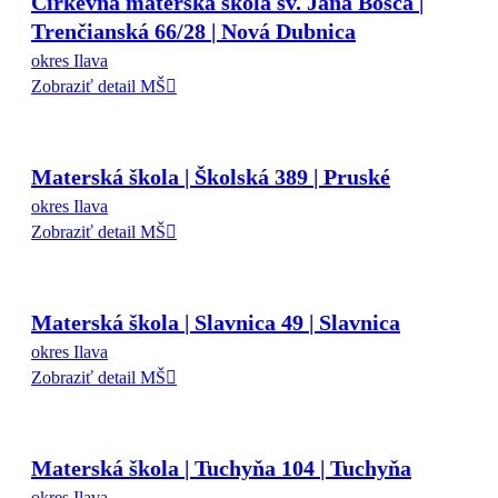
Cirkevná materská škola sv. Jána Bosca |
Trenčianská 66/28 | Nová Dubnica
okres Ilava
Zobraziť detail MŠ
Materská škola | Školská 389 | Pruské
okres Ilava
Zobraziť detail MŠ
Materská škola | Slavnica 49 | Slavnica
okres Ilava
Zobraziť detail MŠ
Materská škola | Tuchyňa 104 | Tuchyňa
okres Ilava