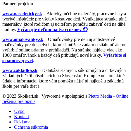
Partneri projektu
www.nasedeticky.sk
– Aktivity, učebné materiály, pracovné listy a
tvorivé inšpirácie pre všetky kreatívne deti. Vynikajúca stránka plná
materiálov, ktoré rodičom aj učiteľom pomôžu zabaviť deti na dlhé
hodiny.
Vyčarujte deťom na tvári úsmev 🙂
www.omalovanky.sk
– Omaľovánky pre deti aj antistresové
maľovánky pre dospelých, ktoré si môžete zadarmo stiahnuť alebo
vyfarbiť online priamo v prehliadači. Na stránke nájdete viac ako
1000 omaľovánok a každý deň pribúdajú nové kúsky.
Vyfarbite si
s nami svoj svet
.
www.zakladka.sk
– Databáza štátnych, súkromných a cirkevných
základných škôl pôsobiacich na Slovensku. Komplexné kontaktné
údaje a informácie, ktoré vám pomôžu nájsť tú najlepšiu základnú
školu pre vaše dieťa.
© 2023 Skolkari.sk | Vytvorené v spolupráci s
Pietro Media - Online
riešenia pre biznis
Úvod
Kontakt
Reklama
Ochrana súkromia