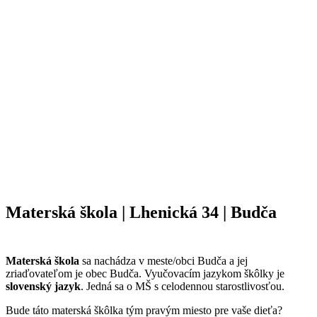
Materská škola | Lhenická 34 | Budča
Materská škola
sa nachádza v meste/obci Budča a jej
zriaďovateľom je obec Budča. Vyučovacím jazykom škôlky je
slovenský jazyk
. Jedná sa o MŠ s celodennou starostlivosťou.
Bude táto materská škôlka tým pravým miesto pre vaše dieťa?