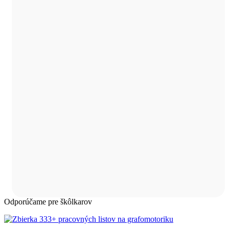
Odporúčame pre škôlkarov