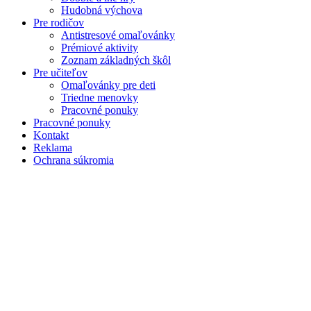
Hudobná výchova
Pre rodičov
Antistresové omaľovánky
Prémiové aktivity
Zoznam základných škôl
Pre učiteľov
Omaľovánky pre deti
Triedne menovky
Pracovné ponuky
Pracovné ponuky
Kontakt
Reklama
Ochrana súkromia