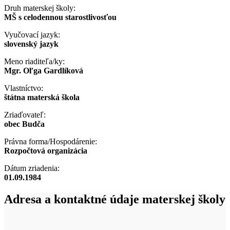
Druh materskej školy:
MŠ s celodennou starostlivosťou
Vyučovací jazyk:
slovenský jazyk
Meno riaditeľa/ky:
Mgr. Oľga Gardlíková
Vlastníctvo:
štátna materská škola
Zriaďovateľ:
obec Budča
Právna forma/Hospodárenie:
Rozpočtová organizácia
Dátum zriadenia:
01.09.1984
Adresa a kontaktné údaje materskej školy