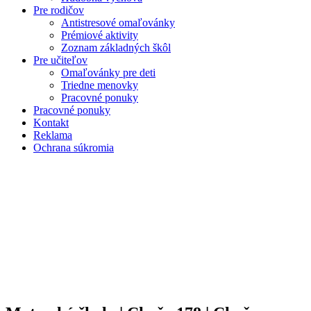
Pre rodičov
Antistresové omaľovánky
Prémiové aktivity
Zoznam základných škôl
Pre učiteľov
Omaľovánky pre deti
Triedne menovky
Pracovné ponuky
Pracovné ponuky
Kontakt
Reklama
Ochrana súkromia