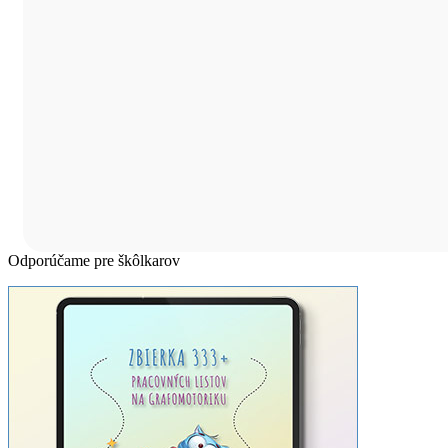
Odporúčame pre škôlkarov