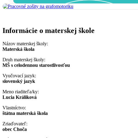
Informácie o materskej škole
Názov materskej školy:
Materská škola
Druh materskej školy:
MŠ s celodennou starostlivosťou
Vyučovací jazyk:
slovenský jazyk
Meno riaditeľa/ky:
Lucia Králiková
Vlastníctvo:
štátna materská škola
Zriaďovateľ:
obec Choča