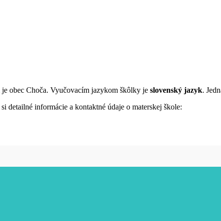
m je obec Choča. Vyučovacím jazykom škôlky je
slovenský jazyk
. Jed
i detailné informácie a kontaktné údaje o materskej škole: