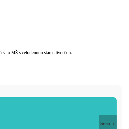
ná sa o MŠ s celodennou starostlivosťou.
Search