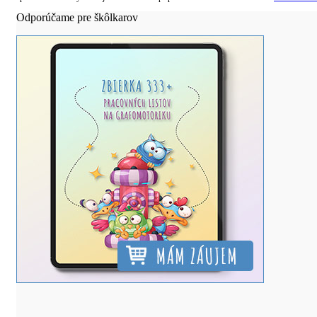
Odporúčame pre škôlkarov