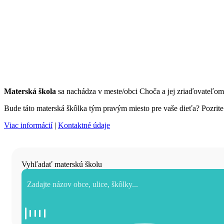
Materská škola
sa nachádza v meste/obci Choča a jej zriaďovateľo
Bude táto materská škôlka tým pravým miesto pre vaše dieťa? Pozrite s
Viac informácií
|
Kontaktné údaje
Vyhľadať materskú školu