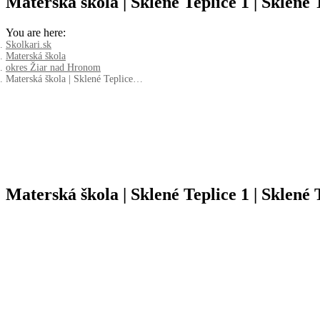
Materská škola | Sklené Teplice 1 | Sklené 
You are here:
Skolkari.sk
Materská škola
okres Žiar nad Hronom
Materská škola | Sklené Teplice…
Materská škola | Sklené Teplice 1 | Sklené 