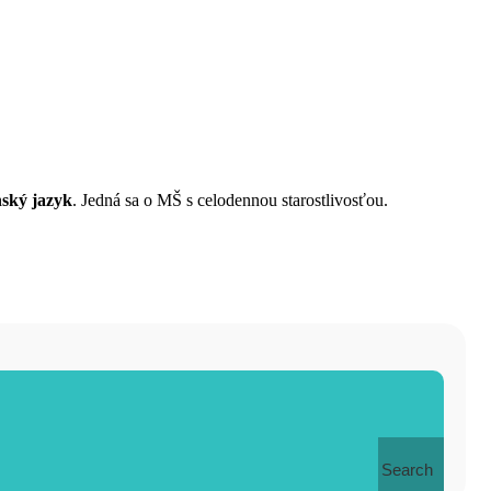
nský jazyk
. Jedná sa o MŠ s celodennou starostlivosťou.
Search