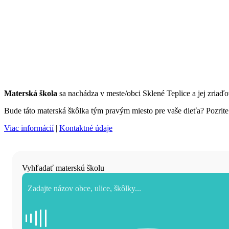
Materská škola
sa nachádza v meste/obci Sklené Teplice a jej zria
Bude táto materská škôlka tým pravým miesto pre vaše dieťa? Pozrite s
Viac informácií
|
Kontaktné údaje
Vyhľadať materskú školu