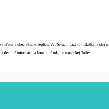
ďovateľom je obec Sklené Teplice. Vyučovacím jazykom škôlky je
slove
i detailné informácie a kontaktné údaje o materskej škole: