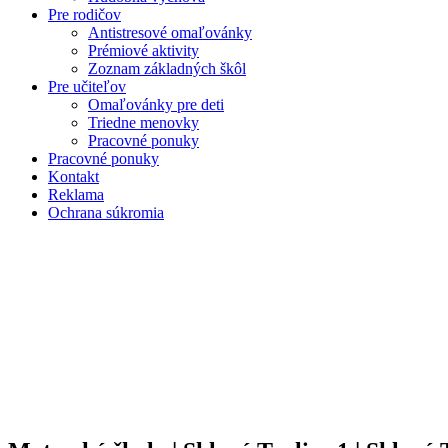
Pre rodičov
Antistresové omaľovánky
Prémiové aktivity
Zoznam základných škôl
Pre učiteľov
Omaľovánky pre deti
Triedne menovky
Pracovné ponuky
Pracovné ponuky
Kontakt
Reklama
Ochrana súkromia