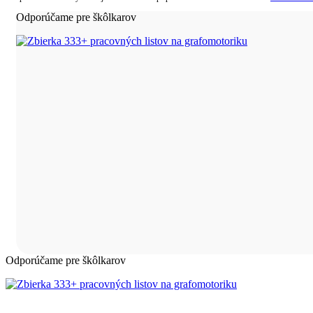
Odporúčame pre škôlkarov
Odporúčame pre škôlkarov