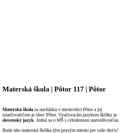
Materská škola | Pôtor 117 | Pôtor
Materská škola
sa nachádza v meste/obci Pôtor a jej
zriaďovateľom je obec Pôtor. Vyučovacím jazykom škôlky je
slovenský jazyk
. Jedná sa o MŠ s celodennou starostlivosťou.
Bude táto materská škôlka tým pravým miesto pre vaše dieťa?