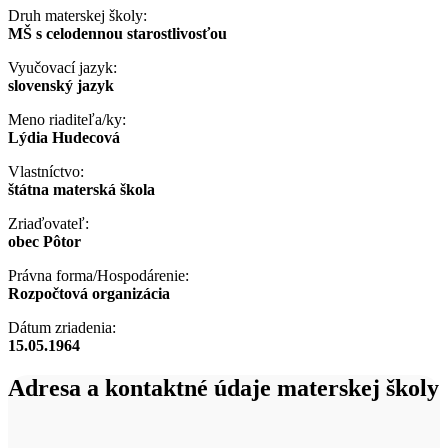
Druh materskej školy:
MŠ s celodennou starostlivosťou
Vyučovací jazyk:
slovenský jazyk
Meno riaditeľa/ky:
Lýdia Hudecová
Vlastníctvo:
štátna materská škola
Zriaďovateľ:
obec Pôtor
Právna forma/Hospodárenie:
Rozpočtová organizácia
Dátum zriadenia:
15.05.1964
Adresa a kontaktné údaje materskej školy