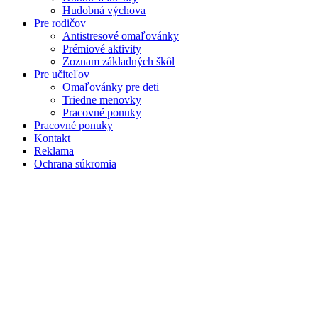
Hudobná výchova
Pre rodičov
Antistresové omaľovánky
Prémiové aktivity
Zoznam základných škôl
Pre učiteľov
Omaľovánky pre deti
Triedne menovky
Pracovné ponuky
Pracovné ponuky
Kontakt
Reklama
Ochrana súkromia