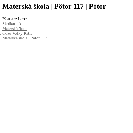
Materská škola | Pôtor 117 | Pôtor
You are here:
Skolkari.sk
Materská škola
okres Veľký Krtíš
Materská škola | Pôtor 117…