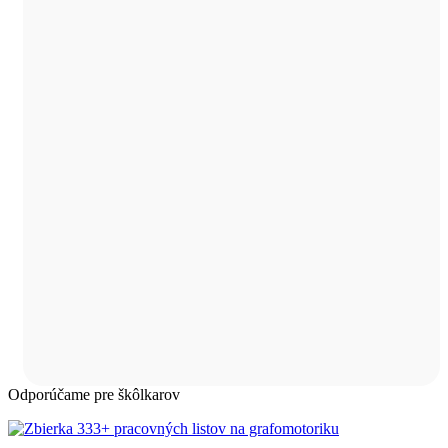
Odporúčame pre škôlkarov