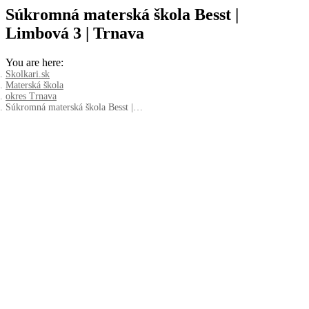
Súkromná materská škola Besst |
Limbová 3 | Trnava
You are here:
Skolkari.sk
Materská škola
okres Trnava
Súkromná materská škola Besst |…