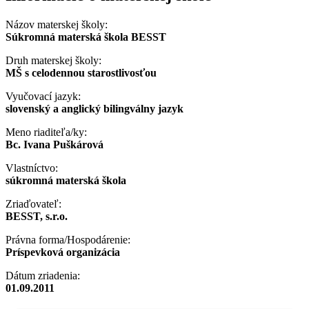
Názov materskej školy:
Súkromná materská škola BESST
Druh materskej školy:
MŠ s celodennou starostlivosťou
Vyučovací jazyk:
slovenský a anglický bilingválny jazyk
Meno riaditeľa/ky:
Bc. Ivana Puškárová
Vlastníctvo:
súkromná materská škola
Zriaďovateľ:
BESST, s.r.o.
Právna forma/Hospodárenie:
Príspevková organizácia
Dátum zriadenia:
01.09.2011