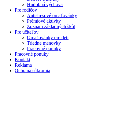
Hudobná výchova
Pre rodičov
Antistresové omaľovánky
Prémiové aktivity
Zoznam základných škôl
Pre učiteľov
Omaľovánky pre deti
Triedne menovky
Pracovné ponuky
Pracovné ponuky
Kontakt
Reklama
Ochrana súkromia