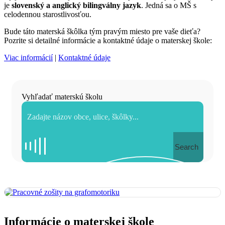
je
slovenský a anglický bilingválny jazyk
. Jedná sa o MŠ s
celodennou starostlivosťou.
Bude táto materská škôlka tým pravým miesto pre vaše dieťa?
Pozrite si detailné informácie a kontaktné údaje o materskej škole:
Viac informácií
|
Kontaktné údaje
Vyhľadať materskú školu
Search
Informácie o materskej škole