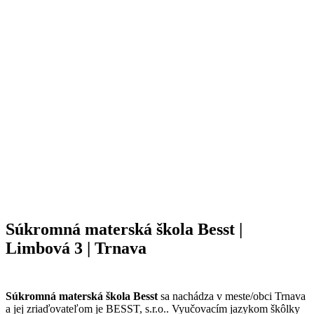
Súkromná materská škola Besst |
Limbová 3 | Trnava
Súkromná materská škola Besst
sa nachádza v meste/obci Trnava
a jej zriaďovateľom je BESST, s.r.o.. Vyučovacím jazykom škôlky