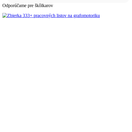
Odporúčame pre škôlkarov