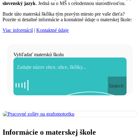
slovenský jazyk
. Jedná sa o MŠ s celodennou starostlivosťou.
Bude táto materská škôlka tým pravým miesto pre vaše dieťa?
Pozrite si detailné informácie a kontaktné údaje o materskej škole:
Viac informácií
|
Kontaktné údaje
Vyhľadať materskú školu
Search
Informácie o materskej škole