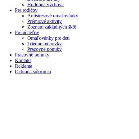
Hudobná výchova
Pre rodičov
Antistresové omaľovánky
Prémiové aktivity
Zoznam základných škôl
Pre učiteľov
Omaľovánky pre deti
Triedne menovky
Pracovné ponuky
Pracovné ponuky
Kontakt
Reklama
Ochrana súkromia