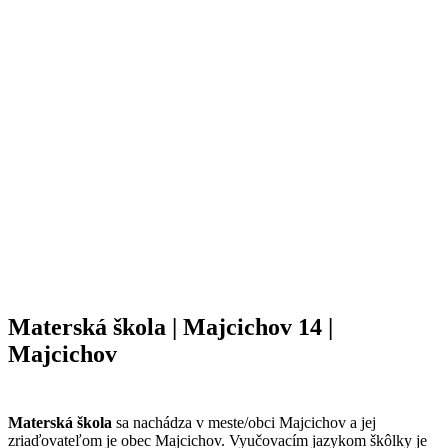
Materská škola | Majcichov 14 |
Majcichov
Materská škola
sa nachádza v meste/obci Majcichov a jej
zriaďovateľom je obec Majcichov. Vyučovacím jazykom škôlky je