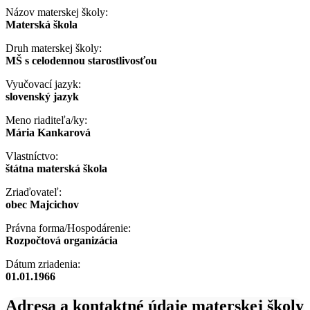
Názov materskej školy:
Materská škola
Druh materskej školy:
MŠ s celodennou starostlivosťou
Vyučovací jazyk:
slovenský jazyk
Meno riaditeľa/ky:
Mária Kankarová
Vlastníctvo:
štátna materská škola
Zriaďovateľ:
obec Majcichov
Právna forma/Hospodárenie:
Rozpočtová organizácia
Dátum zriadenia:
01.01.1966
Adresa a kontaktné údaje materskej školy