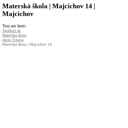
Materská škola | Majcichov 14 |
Majcichov
You are here:
Skolkari.sk
Materská škola
okres Trnava
Materská škola | Majcichov 14…