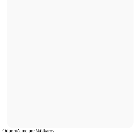
Odporúčame pre škôlkarov