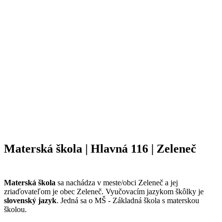
Materská škola | Hlavná 116 | Zeleneč
Materská škola
sa nachádza v meste/obci Zeleneč a jej
zriaďovateľom je obec Zeleneč. Vyučovacím jazykom škôlky je
slovenský jazyk
. Jedná sa o MŠ - Základná škola s materskou
školou.