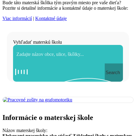
Bude táto materská škôlka tým pravým miesto pre vaše dieťa?
Pozrite si detailné informácie a kontaktné údaje o materskej škole:
Viac informácií
|
Kontaktné údaje
Vyhľadať materskú školu
Search
Informácie o materskej škole
Názov materskej školy:
Elokované pracovisko ako súčasť Základnej školy s materskou