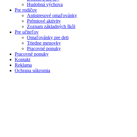
Hudobná výchova
Pre rodičov
Antistresové omaľovánky
Prémiové aktivity
Zoznam základných škôl
Pre učiteľov
Omaľovánky pre deti
Triedne menovky
Pracovné ponuky
Pracovné ponuky
Kontakt
Reklama
Ochrana súkromia