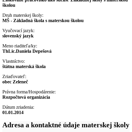
školou
Druh materskej školy:
MŠ - Základná škola s materskou školou
Vyučovací jazyk:
slovenský jazyk
Meno riaditeľa/ky:
ThLic.Daniela Depešová
Vlastníctvo:
štátna materská škola
Zriaďovateľ:
obec Zeleneč
Právna forma/Hospodárenie:
Rozpočtová organizácia
Dátum zriadenia:
01.01.2014
Adresa a kontaktné údaje materskej školy