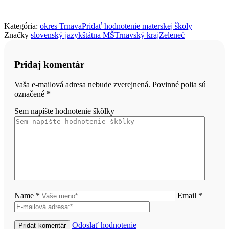
Kategória:
okres Trnava
Pridať hodnotenie materskej školy
Značky
slovenský jazyk
štátna MŠ
Trnavský kraj
Zeleneč
Pridaj komentár
Vaša e-mailová adresa nebude zverejnená. Povinné polia sú
označené
*
Sem napíšte hodnotenie škôlky
Name *
Email *
Odoslať hodnotenie