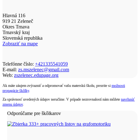
Hlavná 116
919 21 Zeleneč
Okres Trnava
Trnavský kraj
Slovenská republika
Zobraziť na mape
Telefónne číslo:
+421335541059
E-mail:
zs.mszelenec@gmail.com
Web:
zszelenec.edupage.org
Ak máte záujem zvýrazniť a odpromovať vašu materskú školu, prezrite si
možnosti
propagácie škôlky
.
Za správnosť uvedených údajov neručíme. V prípade nezrovnalostí nám môžete
navrhnúť
zmenu údajov
.
Odporúčame pre škôlkarov