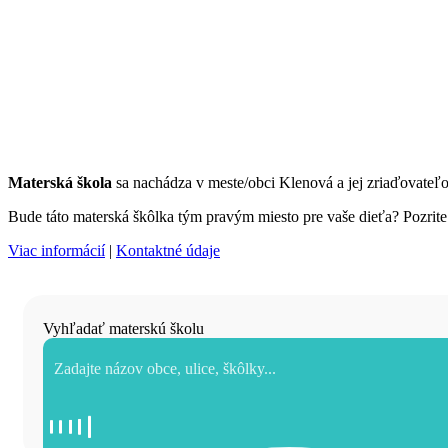
Materská škola
sa nachádza v meste/obci Klenová a jej zriaďovate
Bude táto materská škôlka tým pravým miesto pre vaše dieťa? Pozrite s
Viac informácií
|
Kontaktné údaje
Vyhľadať materskú školu