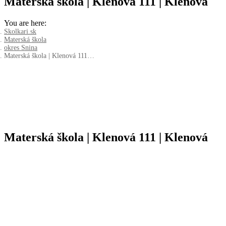
Materská škola | Klenová 111 | Klenová
You are here:
Skolkari.sk
Materská škola
okres Snina
Materská škola | Klenová 111…
Materská škola | Klenová 111 | Klenová