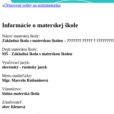
Informácie o materskej škole
Názov materskej školy:
Základná škola s materskou školou – ??????? ????? ? ????????
Druh materskej školy:
MŠ - Základná škola s materskou školou
Vyučovací jazyk:
slovenský - rusínsky jazyk
Meno riaditeľa/ky:
Mgr. Marcela Ruňaninová
Vlastníctvo:
štátna materská škola
Zriaďovateľ:
obec Klenová