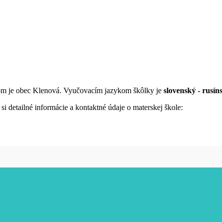
ľom je obec Klenová. Vyučovacím jazykom škôlky je
slovenský - rusín
i detailné informácie a kontaktné údaje o materskej škole: