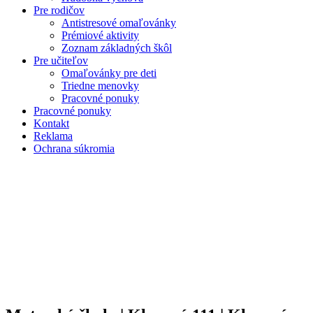
Pre rodičov
Antistresové omaľovánky
Prémiové aktivity
Zoznam základných škôl
Pre učiteľov
Omaľovánky pre deti
Triedne menovky
Pracovné ponuky
Pracovné ponuky
Kontakt
Reklama
Ochrana súkromia