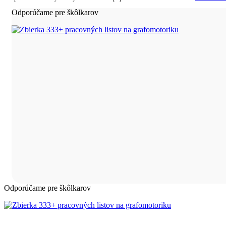
Odporúčame pre škôlkarov
Odporúčame pre škôlkarov