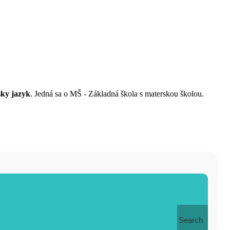
sky jazyk
. Jedná sa o MŠ - Základná škola s materskou školou.
Search