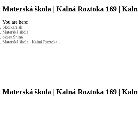
Materská škola | Kalná Roztoka 169 | Kal
You are here:
Skolkari.sk
Materská škola
okres Snina
Materská škola | Kalná Roztoka…
Materská škola | Kalná Roztoka 169 | Kal