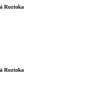
ná Roztoka
ná Roztoka