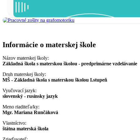
Informácie o materskej škole
Názov materskej školy:
Základná škola s materskou školou - predprimárne vzdelávanie
Druh materskej školy:
MŠ - Základná škola s materskou školou I.stupeň
Vyučovací jazyk:
slovenský - rusínsky jazyk
Meno riaditeľa/ky:
Mgr. Mariana Runčáková
Vlastníctvo:
štátna materská škola
Zriaďovateľ: