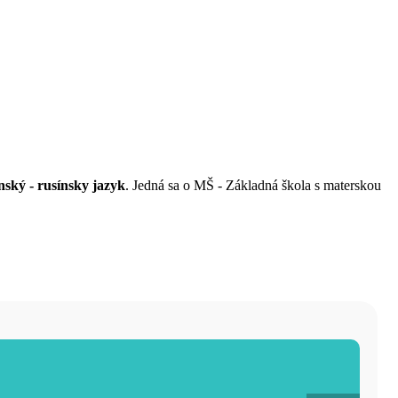
nský - rusínsky jazyk
. Jedná sa o MŠ - Základná škola s materskou