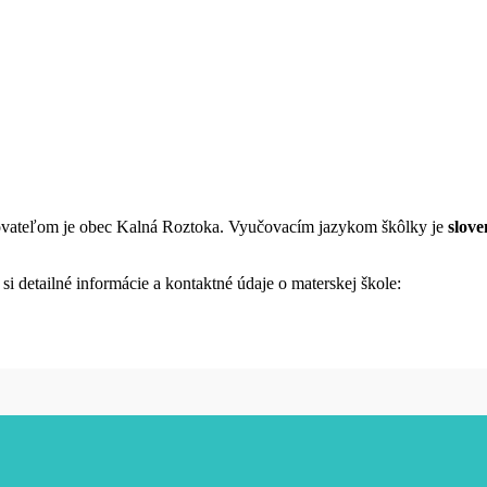
ďovateľom je obec Kalná Roztoka. Vyučovacím jazykom škôlky je
slove
i detailné informácie a kontaktné údaje o materskej škole: