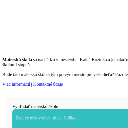
Materská škola
sa nachádza v meste/obci Kalná Roztoka a jej zria
školou I.stupeň.
Bude táto materská škôlka tým pravým miesto pre vaše dieťa? Pozrite s
Viac informácií
|
Kontaktné údaje
Vyhľadať materskú školu