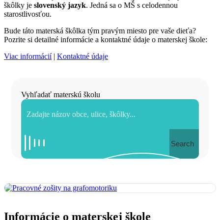
škôlky je
slovenský jazyk
. Jedná sa o MŠ s celodennou
starostlivosťou.
Bude táto materská škôlka tým pravým miesto pre vaše dieťa?
Pozrite si detailné informácie a kontaktné údaje o materskej škole:
Viac informácií
|
Kontaktné údaje
Vyhľadať materskú školu
Search
Informácie o materskej škole