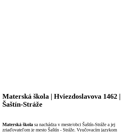
Materská škola | Hviezdoslavova 1462 |
Šaštín-Stráže
Materská škola
sa nachádza v meste/obci Šaštín-Stráže a jej
zriaďovateľom je mesto Šaštín - Stráže. Vyučovacím jazykom