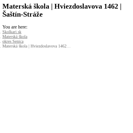
Materská škola | Hviezdoslavova 1462 |
Šaštín-Stráže
You are here:
Skolkari.sk
Materská škola
okres Senica
Materská škola | Hviezdoslavova 1462…