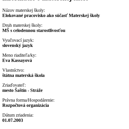
Názov materskej školy:
Elokované pracovisko ako súčasť Materskej školy
Druh materskej školy:
MŠ s celodennou starostlivosťou
Vyučovací jazyk:
slovenský jazyk
Meno riaditeľa/ky:
Eva Kassayová
Vlastníctvo:
štátna materská škola
Zriaďovateľ:
mesto Šaštín - Stráže
Právna forma/Hospodárenie:
Rozpočtová organizácia
Dátum zriadenia:
01.07.2003