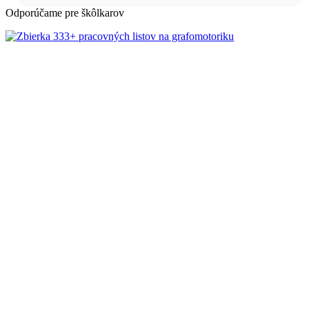
Odporúčame pre škôlkarov