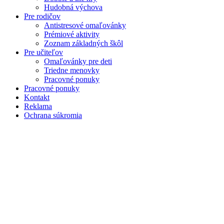
Hudobná výchova
Pre rodičov
Antistresové omaľovánky
Prémiové aktivity
Zoznam základných škôl
Pre učiteľov
Omaľovánky pre deti
Triedne menovky
Pracovné ponuky
Pracovné ponuky
Kontakt
Reklama
Ochrana súkromia