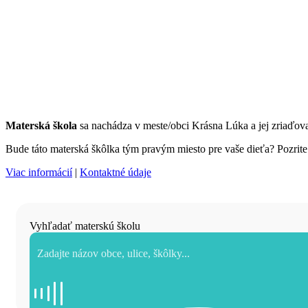
Materská škola
sa nachádza v meste/obci Krásna Lúka a jej zriaďo
Bude táto materská škôlka tým pravým miesto pre vaše dieťa? Pozrite s
Viac informácií
|
Kontaktné údaje
Vyhľadať materskú školu