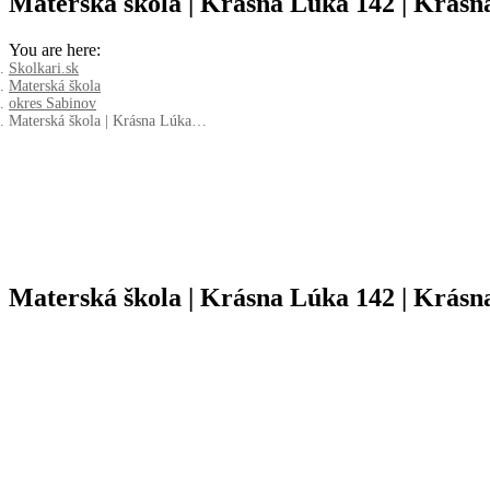
Materská škola | Krásna Lúka 142 | Krásn
You are here:
Skolkari.sk
Materská škola
okres Sabinov
Materská škola | Krásna Lúka…
Materská škola | Krásna Lúka 142 | Krásn