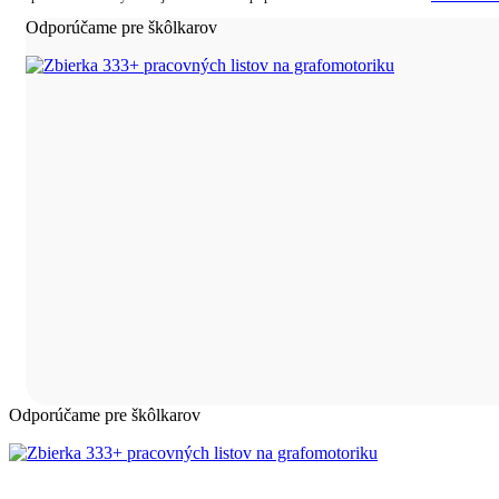
Odporúčame pre škôlkarov
Odporúčame pre škôlkarov