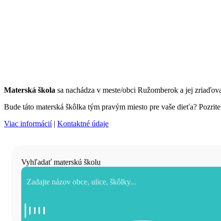
Materská škola
sa nachádza v meste/obci Ružomberok a jej zriaďo
Bude táto materská škôlka tým pravým miesto pre vaše dieťa? Pozrite s
Viac informácií
|
Kontaktné údaje
Vyhľadať materskú školu