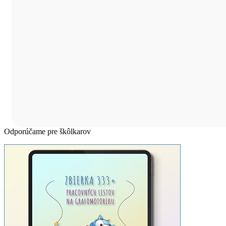
Odporúčame pre škôlkarov