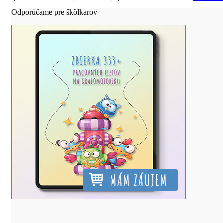
Odporúčame pre škôlkarov