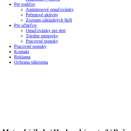
Pre rodičov
Antistresové omaľovánky
Prémiové aktivity
Zoznam základných škôl
Pre učiteľov
Omaľovánky pre deti
Triedne menovky
Pracovné ponuky
Pracovné ponuky
Kontakt
Reklama
Ochrana súkromia