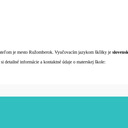
vateľom je mesto Ružomberok. Vyučovacím jazykom škôlky je
slovens
i detailné informácie a kontaktné údaje o materskej škole: