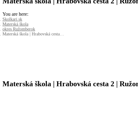
Materská škola | Hrabovská cesta 2 | Ruž
You are here:
Skolkari.sk
Materská škola
okres Ružomberok
Materská škola | Hrabovská cesta…
Materská škola | Hrabovská cesta 2 | Ruž