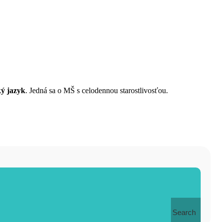
ký jazyk
. Jedná sa o MŠ s celodennou starostlivosťou.
Search