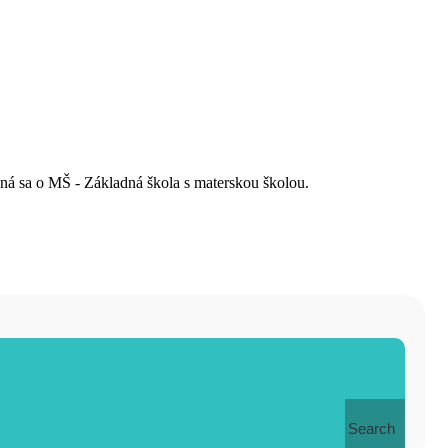
dná sa o MŠ - Základná škola s materskou školou.
Search