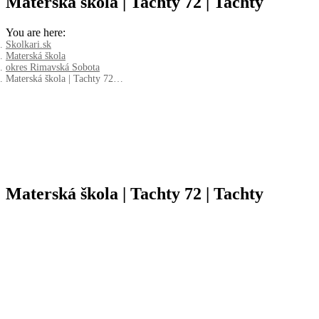
Materská škola | Tachty 72 | Tachty
You are here:
Skolkari.sk
Materská škola
okres Rimavská Sobota
Materská škola | Tachty 72…
Materská škola | Tachty 72 | Tachty