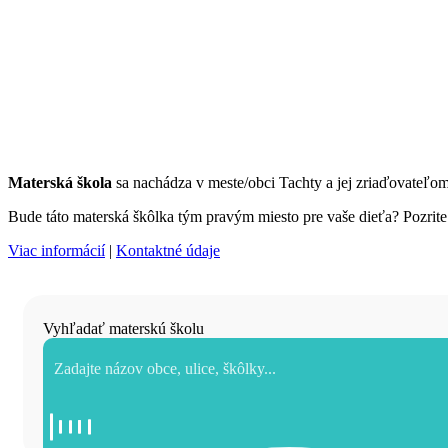
Materská škola
sa nachádza v meste/obci Tachty a jej zriaďovateľo
Bude táto materská škôlka tým pravým miesto pre vaše dieťa? Pozrite s
Viac informácií
|
Kontaktné údaje
Vyhľadať materskú školu