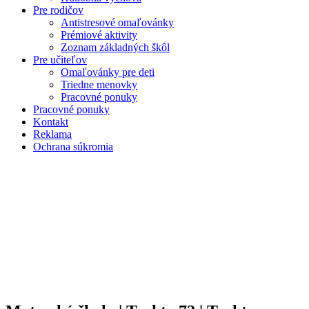
Pre rodičov
Antistresové omaľovánky
Prémiové aktivity
Zoznam základných škôl
Pre učiteľov
Omaľovánky pre deti
Triedne menovky
Pracovné ponuky
Pracovné ponuky
Kontakt
Reklama
Ochrana súkromia