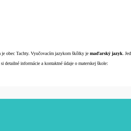
m je obec Tachty. Vyučovacím jazykom škôlky je
maďarský jazyk
. Je
i detailné informácie a kontaktné údaje o materskej škole: