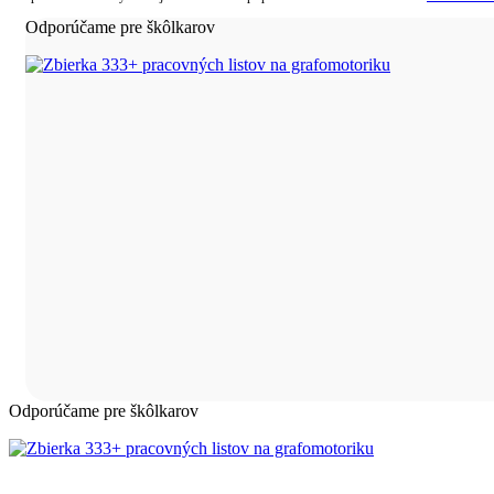
Odporúčame pre škôlkarov
Odporúčame pre škôlkarov