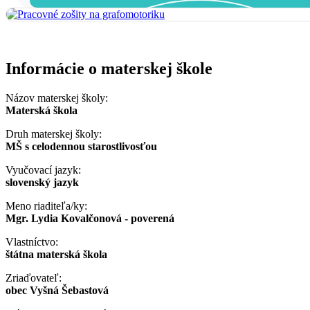
Informácie o materskej škole
Názov materskej školy:
Materská škola
Druh materskej školy:
MŠ s celodennou starostlivosťou
Vyučovací jazyk:
slovenský jazyk
Meno riaditeľa/ky:
Mgr. Lydia Kovalčonová - poverená
Vlastníctvo:
štátna materská škola
Zriaďovateľ:
obec Vyšná Šebastová