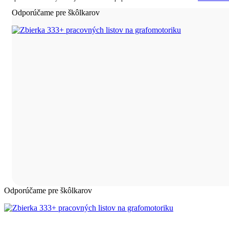
Odporúčame pre škôlkarov
Odporúčame pre škôlkarov