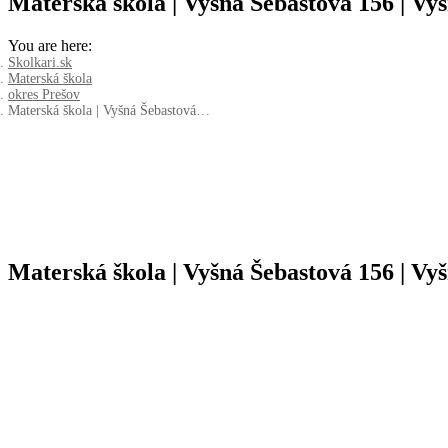
Materská škola | Vyšná Šebastová 156 | Vy
You are here:
Skolkari.sk
Materská škola
okres Prešov
Materská škola | Vyšná Šebastová…
Materská škola | Vyšná Šebastová 156 | Vy