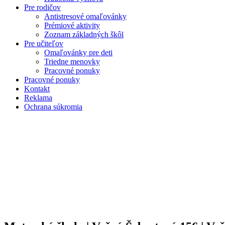
Pre rodičov
Antistresové omaľovánky
Prémiové aktivity
Zoznam základných škôl
Pre učiteľov
Omaľovánky pre deti
Triedne menovky
Pracovné ponuky
Pracovné ponuky
Kontakt
Reklama
Ochrana súkromia