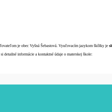
iaďovateľom je obec Vyšná Šebastová. Vyučovacím jazykom škôlky je
s
i detailné informácie a kontaktné údaje o materskej škole: