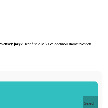
lovenský jazyk
. Jedná sa o MŠ s celodennou starostlivosťou.
Search