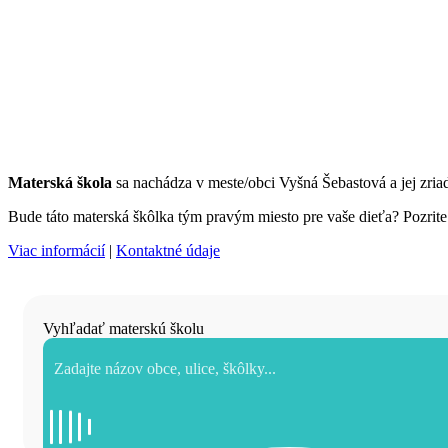
Materská škola
sa nachádza v meste/obci Vyšná Šebastová a jej zr
Bude táto materská škôlka tým pravým miesto pre vaše dieťa? Pozrite s
Viac informácií
|
Kontaktné údaje
Vyhľadať materskú školu