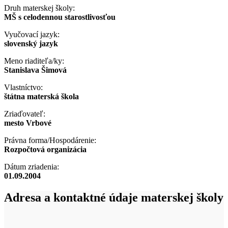
Druh materskej školy:
MŠ s celodennou starostlivosťou
Vyučovací jazyk:
slovenský jazyk
Meno riaditeľa/ky:
Stanislava Šimová
Vlastníctvo:
štátna materská škola
Zriaďovateľ:
mesto Vrbové
Právna forma/Hospodárenie:
Rozpočtová organizácia
Dátum zriadenia:
01.09.2004
Adresa a kontaktné údaje materskej školy