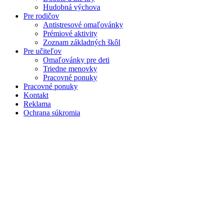
Hudobná výchova
Pre rodičov
Antistresové omaľovánky
Prémiové aktivity
Zoznam základných škôl
Pre učiteľov
Omaľovánky pre deti
Triedne menovky
Pracovné ponuky
Pracovné ponuky
Kontakt
Reklama
Ochrana súkromia