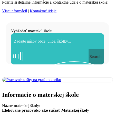
Pozrite si detailné informácie a kontaktné údaje o materskej škole:
Viac informácií
|
Kontaktné údaje
Vyhľadať materskú školu
Search
Informácie o materskej škole
Názov materskej školy:
Elokované pracovisko ako súčasť Materskej školy