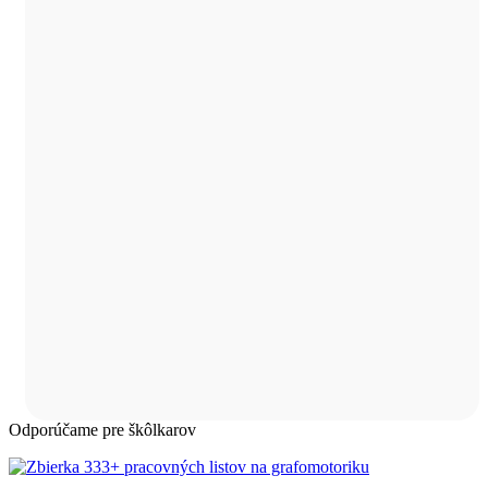
Odporúčame pre škôlkarov