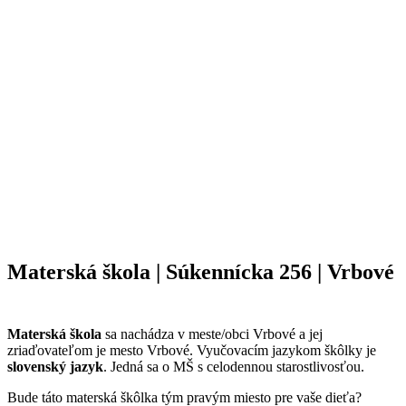
Materská škola | Súkennícka 256 | Vrbové
Materská škola
sa nachádza v meste/obci Vrbové a jej
zriaďovateľom je mesto Vrbové. Vyučovacím jazykom škôlky je
slovenský jazyk
. Jedná sa o MŠ s celodennou starostlivosťou.
Bude táto materská škôlka tým pravým miesto pre vaše dieťa?