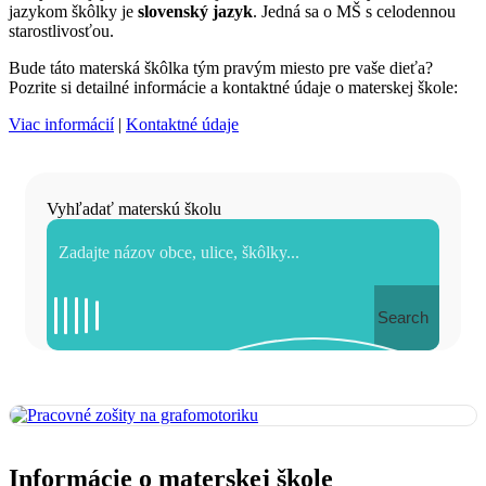
jazykom škôlky je
slovenský jazyk
. Jedná sa o MŠ s celodennou
starostlivosťou.
Bude táto materská škôlka tým pravým miesto pre vaše dieťa?
Pozrite si detailné informácie a kontaktné údaje o materskej škole:
Viac informácií
|
Kontaktné údaje
Vyhľadať materskú školu
Search
Informácie o materskej škole