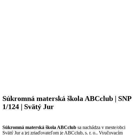
Súkromná materská škola ABCclub | SNP
1/124 | Svätý Jur
Súkromná materská škola ABCclub
sa nachádza v meste/obci
Svätý Jur a jej zriaďovateľom je ABCclub, s. r. o.. Vyučovacím