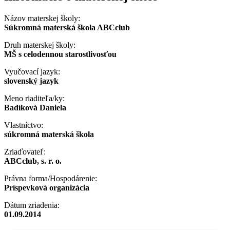
Názov materskej školy:
Súkromná materská škola ABCclub
Druh materskej školy:
MŠ s celodennou starostlivosťou
Vyučovací jazyk:
slovenský jazyk
Meno riaditeľa/ky:
Badíková Daniela
Vlastníctvo:
súkromná materská škola
Zriaďovateľ:
ABCclub, s. r. o.
Právna forma/Hospodárenie:
Príspevková organizácia
Dátum zriadenia:
01.09.2014