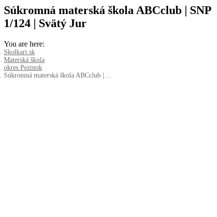
Súkromná materská škola ABCclub | SNP
1/124 | Svätý Jur
You are here:
Skolkari.sk
Materská škola
okres Pezinok
Súkromná materská škola ABCclub |…