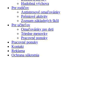
Hudobná výchova
Pre rodičov
Antistresové omaľovánky
Prémiové aktivity
Zoznam základných škôl
Pre učiteľov
Omaľovánky pre deti
Triedne menovky
Pracovné ponuky
Pracovné ponuky
Kontakt
Reklama
Ochrana súkromia