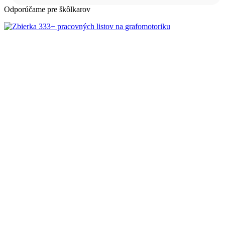
Odporúčame pre škôlkarov