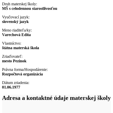
Druh materskej školy:
MŠ s celodennou starostlivosťou
Vyučovací jazyk:
slovenský jazyk
Meno riaditeľa/ky:
Varechová Edita
Vlastníctvo:
štátna materská škola
Zriaďovateľ:
mesto Pezinok
Právna forma/Hospodárenie:
Rozpočtová organizácia
Dátum zriadenia:
01.06.1977
Adresa a kontaktné údaje materskej školy