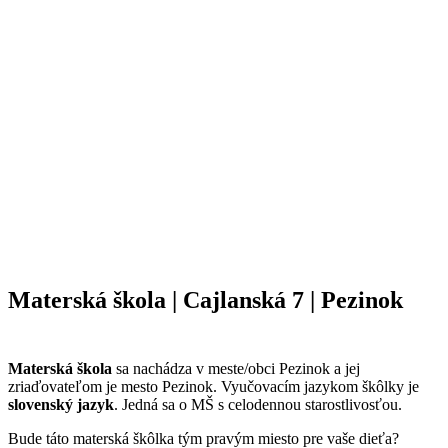
Materská škola | Cajlanská 7 | Pezinok
Materská škola
sa nachádza v meste/obci Pezinok a jej
zriaďovateľom je mesto Pezinok. Vyučovacím jazykom škôlky je
slovenský jazyk
. Jedná sa o MŠ s celodennou starostlivosťou.
Bude táto materská škôlka tým pravým miesto pre vaše dieťa?