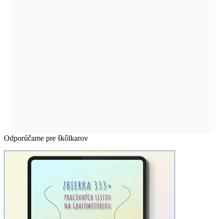
Odporúčame pre škôlkarov