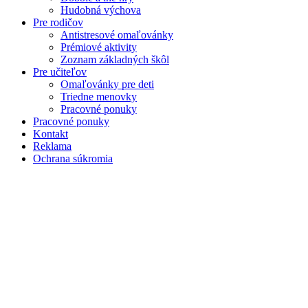
Hudobná výchova
Pre rodičov
Antistresové omaľovánky
Prémiové aktivity
Zoznam základných škôl
Pre učiteľov
Omaľovánky pre deti
Triedne menovky
Pracovné ponuky
Pracovné ponuky
Kontakt
Reklama
Ochrana súkromia