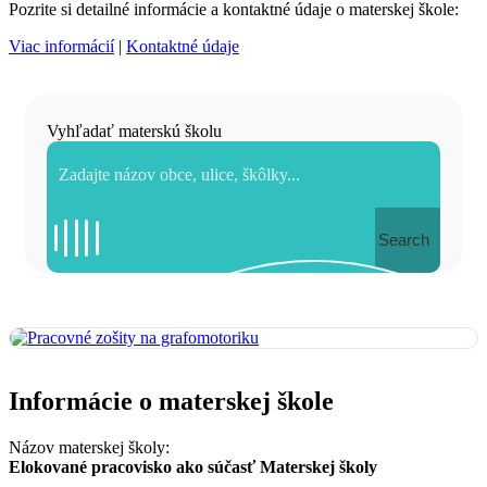
Pozrite si detailné informácie a kontaktné údaje o materskej škole:
Viac informácií
|
Kontaktné údaje
Vyhľadať materskú školu
Search
Informácie o materskej škole
Názov materskej školy:
Elokované pracovisko ako súčasť Materskej školy