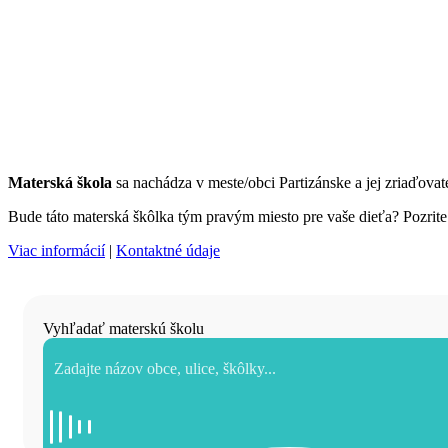
Materská škola
sa nachádza v meste/obci Partizánske a jej zriaďov
Bude táto materská škôlka tým pravým miesto pre vaše dieťa? Pozrite s
Viac informácií
|
Kontaktné údaje
Vyhľadať materskú školu