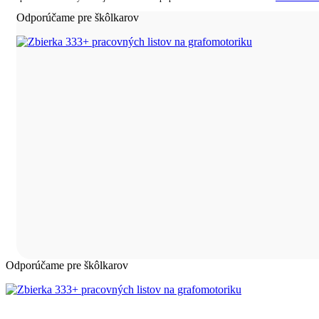
Odporúčame pre škôlkarov
Odporúčame pre škôlkarov