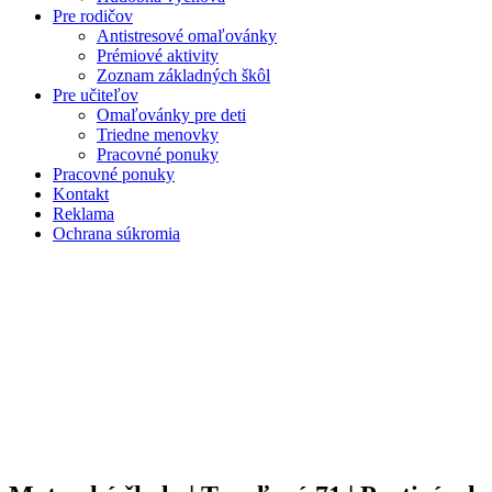
Pre rodičov
Antistresové omaľovánky
Prémiové aktivity
Zoznam základných škôl
Pre učiteľov
Omaľovánky pre deti
Triedne menovky
Pracovné ponuky
Pracovné ponuky
Kontakt
Reklama
Ochrana súkromia