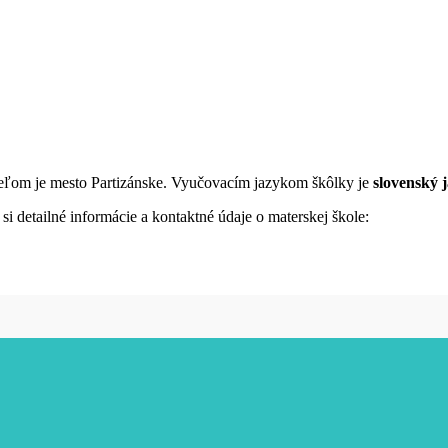
ateľom je mesto Partizánske. Vyučovacím jazykom škôlky je
slovenský 
i detailné informácie a kontaktné údaje o materskej škole: