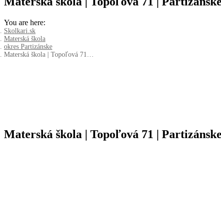
Materská škola | Topoľová 71 | Partizánsk
You are here:
Skolkari.sk
Materská škola
okres Partizánske
Materská škola | Topoľová 71…
Materská škola | Topoľová 71 | Partizánsk