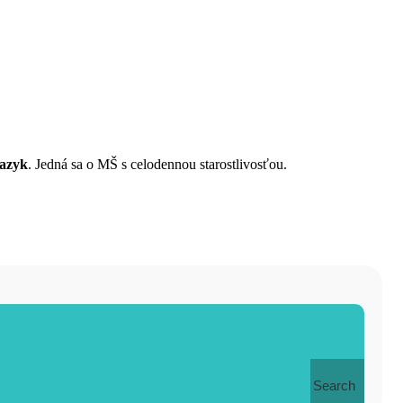
jazyk
. Jedná sa o MŠ s celodennou starostlivosťou.
Search