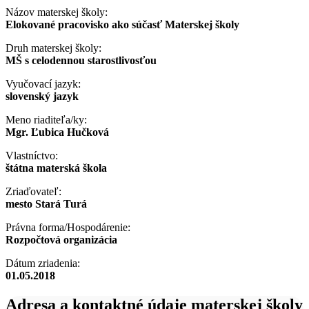
Názov materskej školy:
Elokované pracovisko ako súčasť Materskej školy
Druh materskej školy:
MŠ s celodennou starostlivosťou
Vyučovací jazyk:
slovenský jazyk
Meno riaditeľa/ky:
Mgr. Ľubica Hučková
Vlastníctvo:
štátna materská škola
Zriaďovateľ:
mesto Stará Turá
Právna forma/Hospodárenie:
Rozpočtová organizácia
Dátum zriadenia:
01.05.2018
Adresa a kontaktné údaje materskej školy