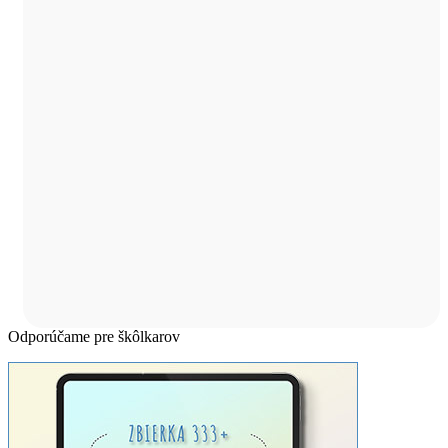
Odporúčame pre škôlkarov