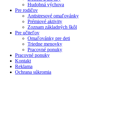
Hudobná výchova
Pre rodičov
Antistresové omaľovánky
Prémiové aktivity
Zoznam základných škôl
Pre učiteľov
Omaľovánky pre deti
Triedne menovky
Pracovné ponuky
Pracovné ponuky
Kontakt
Reklama
Ochrana súkromia