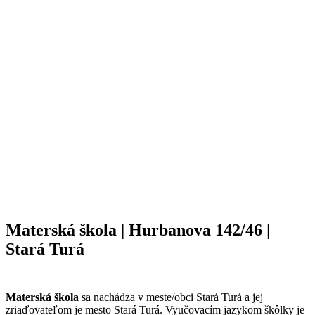
Materská škola | Hurbanova 142/46 |
Stará Turá
Materská škola
sa nachádza v meste/obci Stará Turá a jej
zriaďovateľom je mesto Stará Turá. Vyučovacím jazykom škôlky je