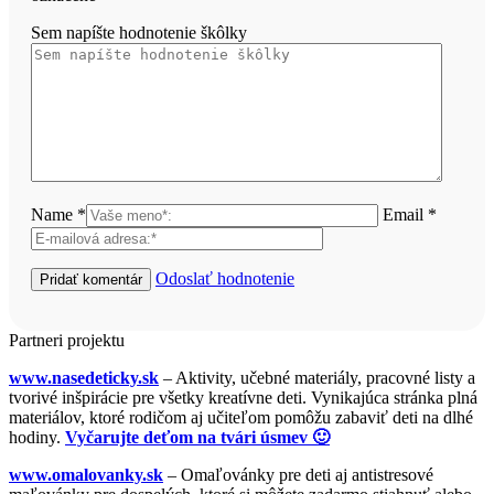
Sem napíšte hodnotenie škôlky
Name *
Email *
Odoslať hodnotenie
Partneri projektu
www.nasedeticky.sk
– Aktivity, učebné materiály, pracovné listy a
tvorivé inšpirácie pre všetky kreatívne deti. Vynikajúca stránka plná
materiálov, ktoré rodičom aj učiteľom pomôžu zabaviť deti na dlhé
hodiny.
Vyčarujte deťom na tvári úsmev 🙂
www.omalovanky.sk
– Omaľovánky pre deti aj antistresové