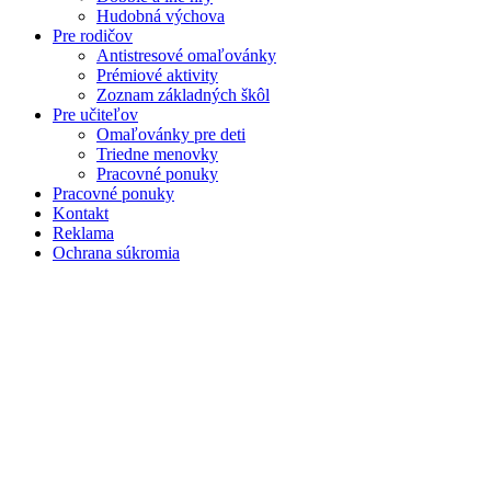
Hudobná výchova
Pre rodičov
Antistresové omaľovánky
Prémiové aktivity
Zoznam základných škôl
Pre učiteľov
Omaľovánky pre deti
Triedne menovky
Pracovné ponuky
Pracovné ponuky
Kontakt
Reklama
Ochrana súkromia