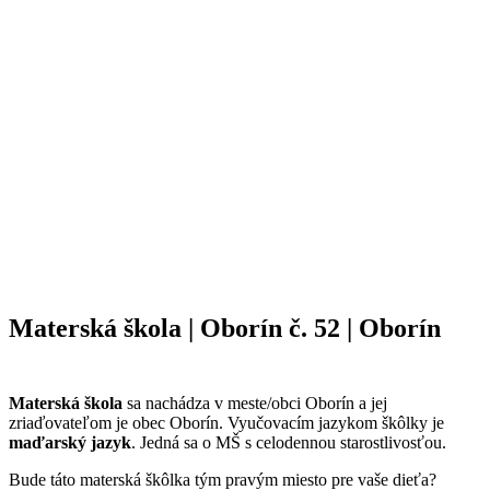
Materská škola | Oborín č. 52 | Oborín
Materská škola
sa nachádza v meste/obci Oborín a jej
zriaďovateľom je obec Oborín. Vyučovacím jazykom škôlky je
maďarský jazyk
. Jedná sa o MŠ s celodennou starostlivosťou.
Bude táto materská škôlka tým pravým miesto pre vaše dieťa?