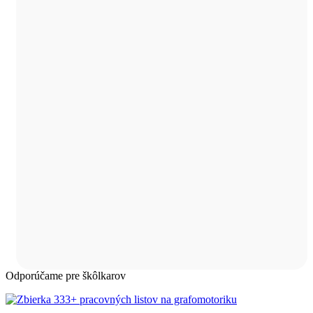
Odporúčame pre škôlkarov