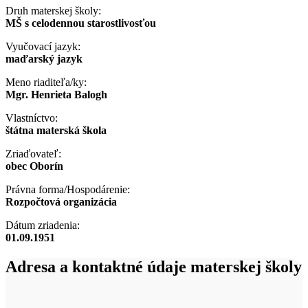
Druh materskej školy:
MŠ s celodennou starostlivosťou
Vyučovací jazyk:
maďarský jazyk
Meno riaditeľa/ky:
Mgr. Henrieta Balogh
Vlastníctvo:
štátna materská škola
Zriaďovateľ:
obec Oborín
Právna forma/Hospodárenie:
Rozpočtová organizácia
Dátum zriadenia:
01.09.1951
Adresa a kontaktné údaje materskej školy