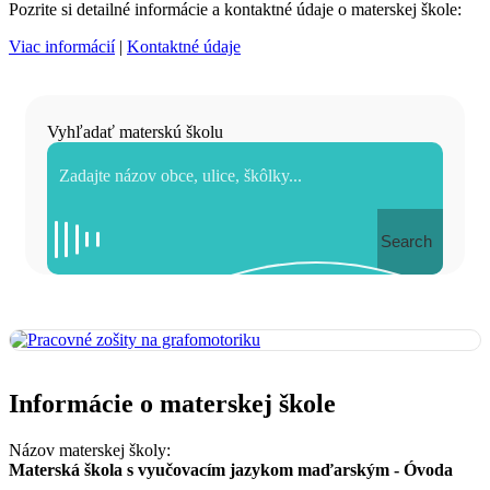
Pozrite si detailné informácie a kontaktné údaje o materskej škole:
Viac informácií
|
Kontaktné údaje
Vyhľadať materskú školu
Search
Informácie o materskej škole
Názov materskej školy:
Materská škola s vyučovacím jazykom maďarským - Óvoda