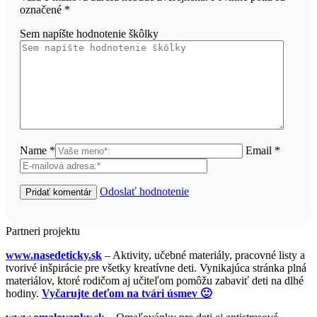
označené
*
Sem napíšte hodnotenie škôlky
Name *
Email *
Odoslať hodnotenie
Partneri projektu
www.nasedeticky.sk
– Aktivity, učebné materiály, pracovné listy a
tvorivé inšpirácie pre všetky kreatívne deti. Vynikajúca stránka plná
materiálov, ktoré rodičom aj učiteľom pomôžu zabaviť deti na dlhé
hodiny.
Vyčarujte deťom na tvári úsmev 🙂