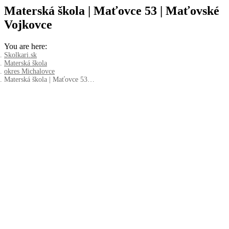
Materská škola | Maťovce 53 | Maťovské
Vojkovce
You are here:
Skolkari.sk
Materská škola
okres Michalovce
Materská škola | Maťovce 53…