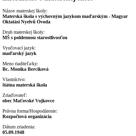
Názov materskej školy:
Materská škola s výchovným jazykom maďarským - Magyar
Oktatási Nyelvű Óvoda
Druh materskej školy:
MŠ s poldennou starostlivosťou
Vyučovací jazyk:
maďarský jazyk
Meno riaditeľa/ky:
Bc. Monika Berciková
Vlastníctvo:
štátna materská škola
Zriaďovateľ:
obec Maťovské Vojkovce
Právna forma/Hospodárenie:
Rozpočtová organizácia
Dátum zriadenia:
05.09.1948