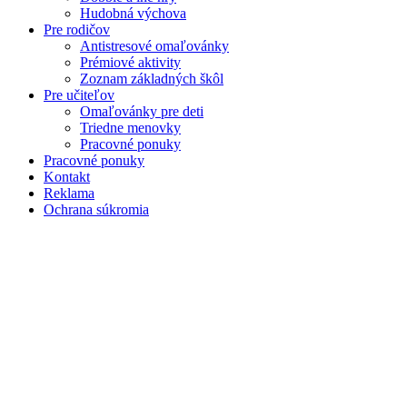
Hudobná výchova
Pre rodičov
Antistresové omaľovánky
Prémiové aktivity
Zoznam základných škôl
Pre učiteľov
Omaľovánky pre deti
Triedne menovky
Pracovné ponuky
Pracovné ponuky
Kontakt
Reklama
Ochrana súkromia