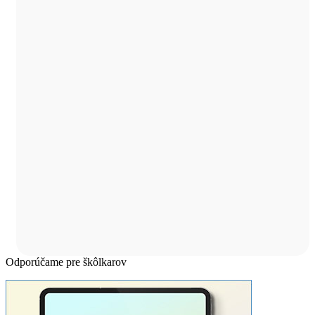
Odporúčame pre škôlkarov