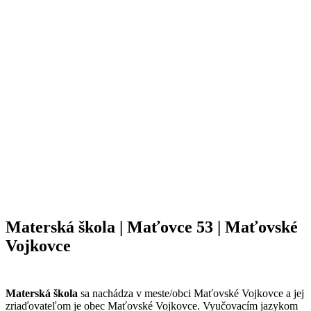
Materská škola | Maťovce 53 | Maťovské
Vojkovce
Materská škola
sa nachádza v meste/obci Maťovské Vojkovce a jej
zriaďovateľom je obec Maťovské Vojkovce. Vyučovacím jazykom