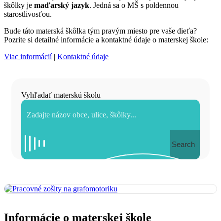
škôlky je
maďarský jazyk
. Jedná sa o MŠ s poldennou
starostlivosťou.
Bude táto materská škôlka tým pravým miesto pre vaše dieťa?
Pozrite si detailné informácie a kontaktné údaje o materskej škole:
Viac informácií
|
Kontaktné údaje
Vyhľadať materskú školu
Search
Informácie o materskej škole