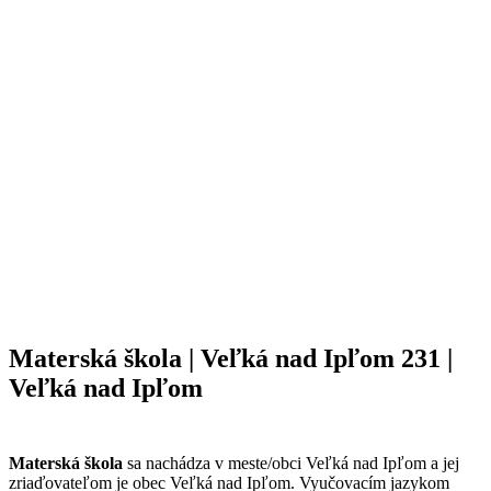
Materská škola | Veľká nad Ipľom 231 |
Veľká nad Ipľom
Materská škola
sa nachádza v meste/obci Veľká nad Ipľom a jej
zriaďovateľom je obec Veľká nad Ipľom. Vyučovacím jazykom