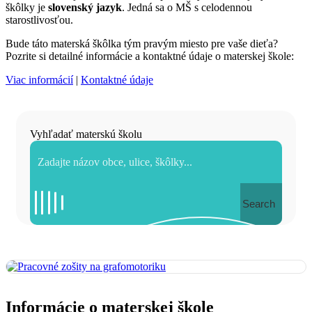
škôlky je
slovenský jazyk
. Jedná sa o MŠ s celodennou
starostlivosťou.
Bude táto materská škôlka tým pravým miesto pre vaše dieťa?
Pozrite si detailné informácie a kontaktné údaje o materskej škole:
Viac informácií
|
Kontaktné údaje
Vyhľadať materskú školu
Search
Informácie o materskej škole