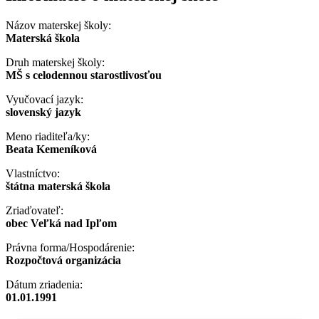
Názov materskej školy:
Materská škola
Druh materskej školy:
MŠ s celodennou starostlivosťou
Vyučovací jazyk:
slovenský jazyk
Meno riaditeľa/ky:
Beata Kemeníková
Vlastníctvo:
štátna materská škola
Zriaďovateľ:
obec Veľká nad Ipľom
Právna forma/Hospodárenie:
Rozpočtová organizácia
Dátum zriadenia:
01.01.1991