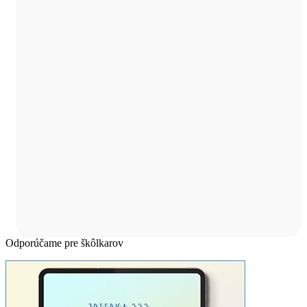
Odporúčame pre škôlkarov