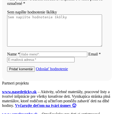
označené
*
Sem napíšte hodnotenie škôlky
Name *
Email *
Odoslať hodnotenie
Partneri projektu
www.nasedeticky.sk
– Aktivity, učebné materiály, pracovné listy a
tvorivé inšpirácie pre všetky kreatívne deti. Vynikajúca stránka plná
materiálov, ktoré rodičom aj učiteľom pomôžu zabaviť deti na dlhé
hodiny.
Vyčarujte deťom na tvári úsmev 🙂