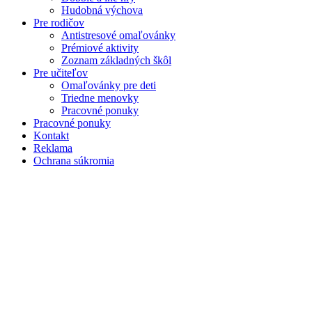
Hudobná výchova
Pre rodičov
Antistresové omaľovánky
Prémiové aktivity
Zoznam základných škôl
Pre učiteľov
Omaľovánky pre deti
Triedne menovky
Pracovné ponuky
Pracovné ponuky
Kontakt
Reklama
Ochrana súkromia