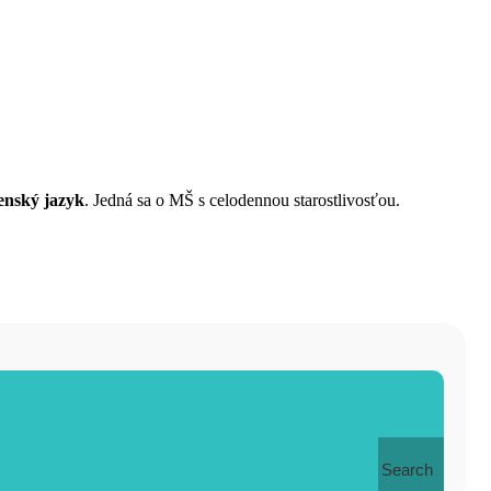
enský jazyk
. Jedná sa o MŠ s celodennou starostlivosťou.
Search