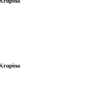
 Krupina
 Krupina