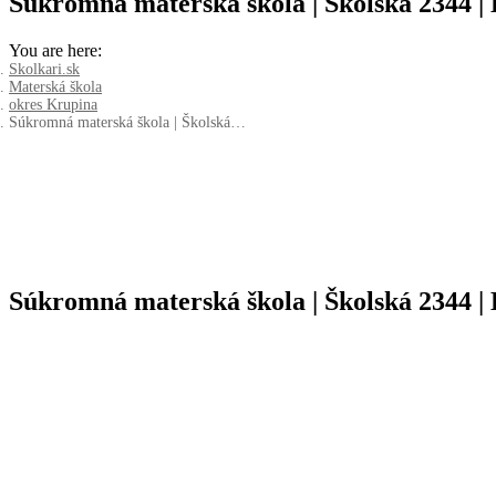
Súkromná materská škola | Školská 2344 |
You are here:
Skolkari.sk
Materská škola
okres Krupina
Súkromná materská škola | Školská…
Súkromná materská škola | Školská 2344 |