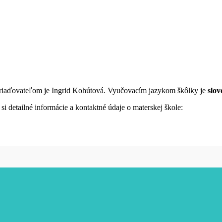
 zriaďovateľom je Ingrid Kohútová. Vyučovacím jazykom škôlky je
slov
i detailné informácie a kontaktné údaje o materskej škole: