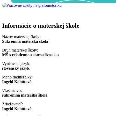
Informácie o materskej škole
Názov materskej školy:
Súkromná materská škola
Druh materskej školy:
MŠ s celodennou starostlivosťou
Vyučovací jazyk:
slovenský jazyk
Meno riaditeľa/ky:
Ingrid Kohútová
Vlastníctvo:
súkromná materská škola
Zriaďovateľ:
Ingrid Kohútová