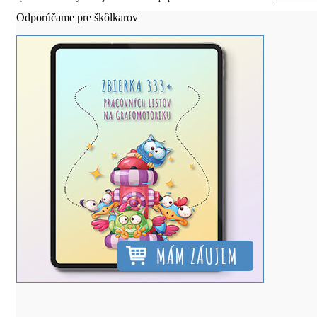
Odporúčame pre škôlkarov