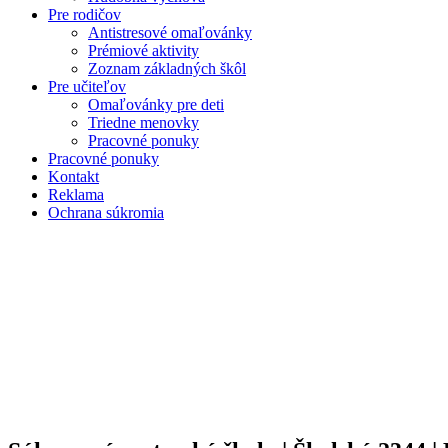
Pre rodičov
Antistresové omaľovánky
Prémiové aktivity
Zoznam základných škôl
Pre učiteľov
Omaľovánky pre deti
Triedne menovky
Pracovné ponuky
Pracovné ponuky
Kontakt
Reklama
Ochrana súkromia