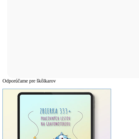
Odporúčame pre škôlkarov