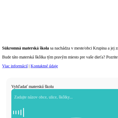
Súkromná materská škola
sa nachádza v meste/obci Krupina a jej
Bude táto materská škôlka tým pravým miesto pre vaše dieťa? Pozrite s
Viac informácií
|
Kontaktné údaje
Vyhľadať materskú školu