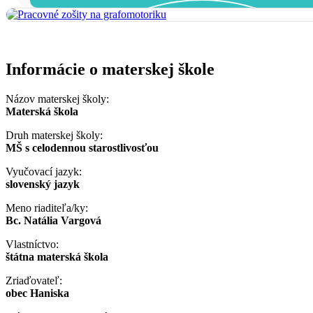
Informácie o materskej škole
Názov materskej školy:
Materská škola
Druh materskej školy:
MŠ s celodennou starostlivosťou
Vyučovací jazyk:
slovenský jazyk
Meno riaditeľa/ky:
Bc. Natália Vargová
Vlastníctvo:
štátna materská škola
Zriaďovateľ:
obec Haniska