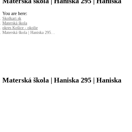
Materská škola | Haniska 295 | Haniska
You are here:
Skolkari.sk
Materská škola
okres Košice - okolie
Materská škola | Haniska 295…
Materská škola | Haniska 295 | Haniska