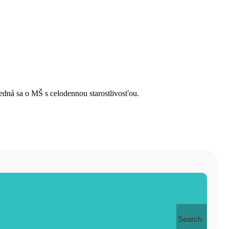
Jedná sa o MŠ s celodennou starostlivosťou.
Search