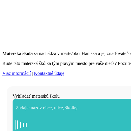
Materská škola
sa nachádza v meste/obci Haniska a jej zriaďovate
Bude táto materská škôlka tým pravým miesto pre vaše dieťa? Pozrite s
Viac informácií
|
Kontaktné údaje
Vyhľadať materskú školu