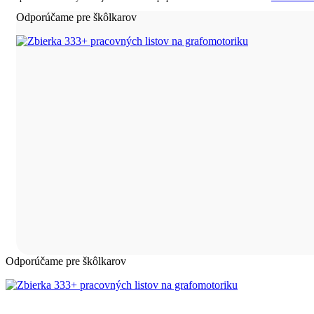
Odporúčame pre škôlkarov
Odporúčame pre škôlkarov