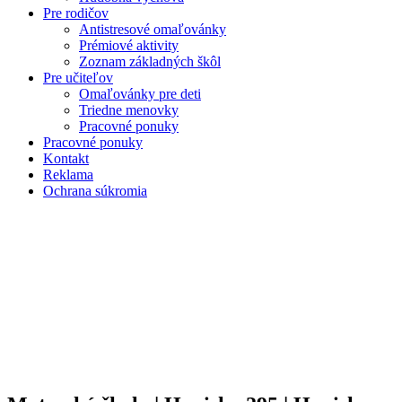
Pre rodičov
Antistresové omaľovánky
Prémiové aktivity
Zoznam základných škôl
Pre učiteľov
Omaľovánky pre deti
Triedne menovky
Pracovné ponuky
Pracovné ponuky
Kontakt
Reklama
Ochrana súkromia