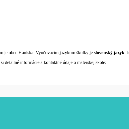
ľom je obec Haniska. Vyučovacím jazykom škôlky je
slovenský jazyk
. 
i detailné informácie a kontaktné údaje o materskej škole: