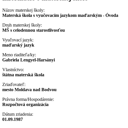
Názov materskej školy:
Materská škola s vyučovacím jazykom maďarským - Óvoda
Druh materskej školy:
MŠ s celodennou starostlivosťou
Vyučovací jazyk:
maďarský jazyk
Meno riaditeľa/ky:
Gabriela Lengyel-Harsányi
Vlastníctvo:
štátna materská škola
Zriaďovateľ:
mesto Moldava nad Bodvou
Právna forma/Hospodárenie:
Rozpočtová organizácia
Dátum zriadenia:
01.09.1987