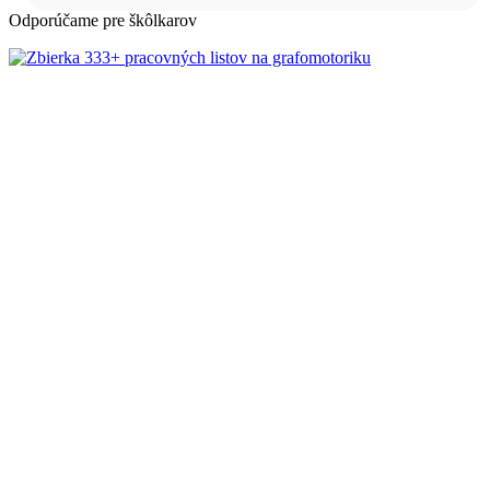
Odporúčame pre škôlkarov