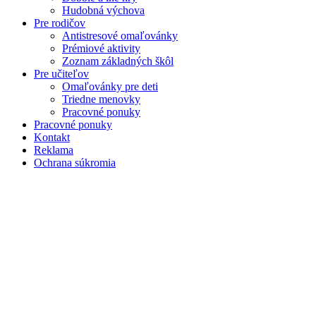
Hudobná výchova
Pre rodičov
Antistresové omaľovánky
Prémiové aktivity
Zoznam základných škôl
Pre učiteľov
Omaľovánky pre deti
Triedne menovky
Pracovné ponuky
Pracovné ponuky
Kontakt
Reklama
Ochrana súkromia