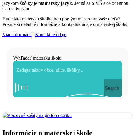
jazykom škôlky je
maďarský jazyk
. Jedná sa o MŠ s celodennou
starostlivosťou.
Bude táto materská škôlka tým pravým miesto pre vaše dieťa?
Pozrite si detailné informácie a kontaktné údaje o materskej škole:
Viac informácií
|
Kontaktné údaje
Vyhľadať materskú školu
Search
Informácie o materskej škole