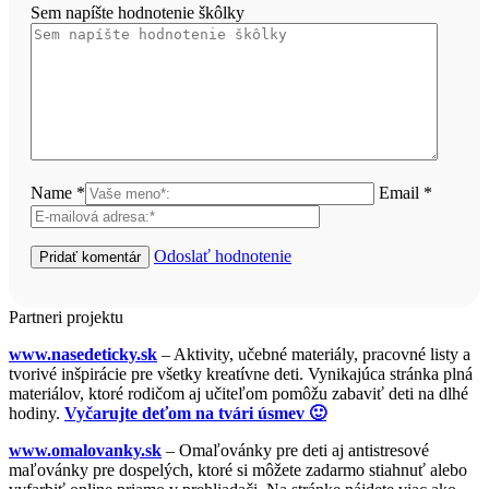
Sem napíšte hodnotenie škôlky
Name *
Email *
Odoslať hodnotenie
Partneri projektu
www.nasedeticky.sk
– Aktivity, učebné materiály, pracovné listy a
tvorivé inšpirácie pre všetky kreatívne deti. Vynikajúca stránka plná
materiálov, ktoré rodičom aj učiteľom pomôžu zabaviť deti na dlhé
hodiny.
Vyčarujte deťom na tvári úsmev 🙂
www.omalovanky.sk
– Omaľovánky pre deti aj antistresové
maľovánky pre dospelých, ktoré si môžete zadarmo stiahnuť alebo