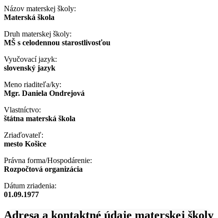
Názov materskej školy:
Materská škola
Druh materskej školy:
MŠ s celodennou starostlivosťou
Vyučovací jazyk:
slovenský jazyk
Meno riaditeľa/ky:
Mgr. Daniela Ondrejová
Vlastníctvo:
štátna materská škola
Zriaďovateľ:
mesto Košice
Právna forma/Hospodárenie:
Rozpočtová organizácia
Dátum zriadenia:
01.09.1977
Adresa a kontaktné údaje materskej školy