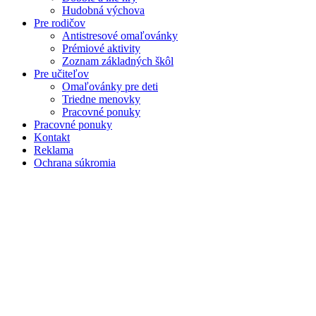
Hudobná výchova
Pre rodičov
Antistresové omaľovánky
Prémiové aktivity
Zoznam základných škôl
Pre učiteľov
Omaľovánky pre deti
Triedne menovky
Pracovné ponuky
Pracovné ponuky
Kontakt
Reklama
Ochrana súkromia