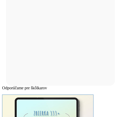
Odporúčame pre škôlkarov