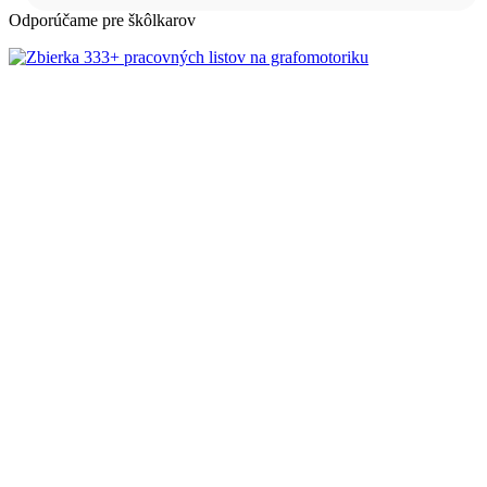
Odporúčame pre škôlkarov