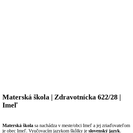
Materská škola | Zdravotnícka 622/28 |
Imeľ
Materská škola
sa nachádza v meste/obci Imeľ a jej zriaďovateľom
je obec Imeľ. Vyučovacím jazykom škôlky je
slovenský jazyk
.