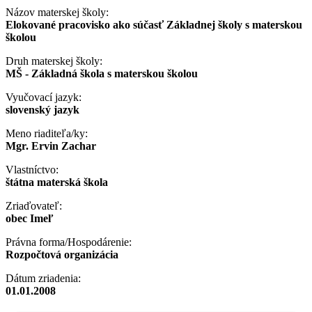
Názov materskej školy:
Elokované pracovisko ako súčasť Základnej školy s materskou
školou
Druh materskej školy:
MŠ - Základná škola s materskou školou
Vyučovací jazyk:
slovenský jazyk
Meno riaditeľa/ky:
Mgr. Ervin Zachar
Vlastníctvo:
štátna materská škola
Zriaďovateľ:
obec Imeľ
Právna forma/Hospodárenie:
Rozpočtová organizácia
Dátum zriadenia:
01.01.2008