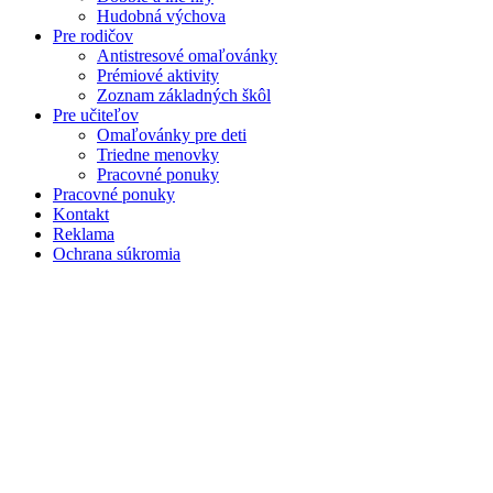
Hudobná výchova
Pre rodičov
Antistresové omaľovánky
Prémiové aktivity
Zoznam základných škôl
Pre učiteľov
Omaľovánky pre deti
Triedne menovky
Pracovné ponuky
Pracovné ponuky
Kontakt
Reklama
Ochrana súkromia