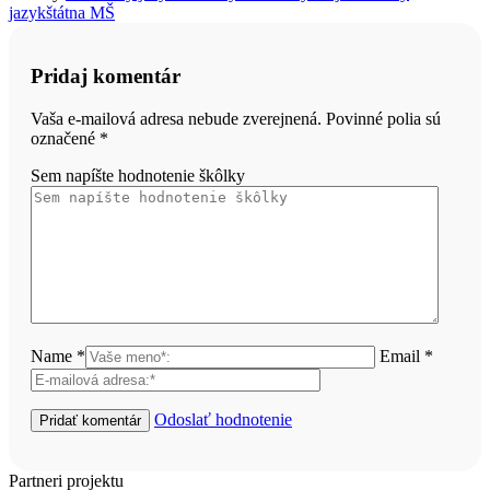
jazyk
štátna MŠ
Pridaj komentár
Vaša e-mailová adresa nebude zverejnená. Povinné polia sú
označené
*
Sem napíšte hodnotenie škôlky
Name *
Email *
Odoslať hodnotenie
Partneri projektu