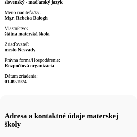
slovenský - maďarský jazyk
Meno riaditeľa/ky:
Mgr. Rebeka Balogh
Vlastníctvo:
štátna materská škola
Zriaďovateľ:
mesto Nesvady
Právna forma/Hospodárenie:
Rozpočtová organizácia
Dátum zriadenia:
01.09.1974
Adresa a kontaktné údaje materskej
školy