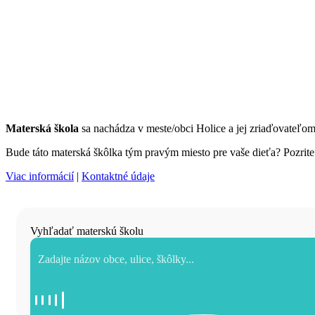
Materská škola
sa nachádza v meste/obci Holice a jej zriaďovateľo
Bude táto materská škôlka tým pravým miesto pre vaše dieťa? Pozrite s
Viac informácií
|
Kontaktné údaje
Vyhľadať materskú školu