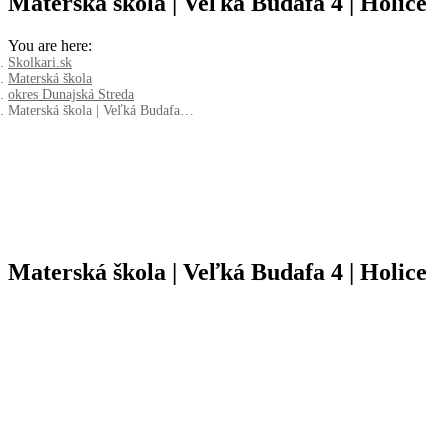
Materská škola | Veľká Budafa 4 | Holice
You are here:
Skolkari.sk
Materská škola
okres Dunajská Streda
Materská škola | Veľká Budafa…
Materská škola | Veľká Budafa 4 | Holice