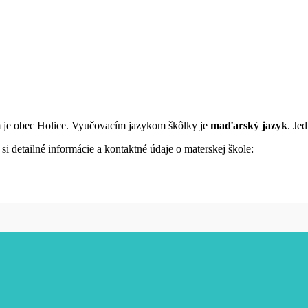
m je obec Holice. Vyučovacím jazykom škôlky je
maďarský jazyk
. Je
i detailné informácie a kontaktné údaje o materskej škole: