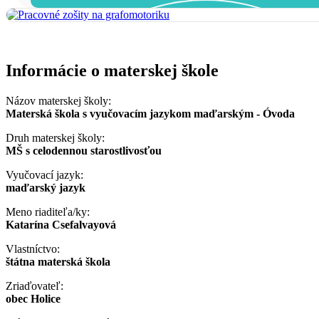
Informácie o materskej škole
Názov materskej školy:
Materská škola s vyučovacím jazykom maďarským - Óvoda
Druh materskej školy:
MŠ s celodennou starostlivosťou
Vyučovací jazyk:
maďarský jazyk
Meno riaditeľa/ky:
Katarína Csefalvayová
Vlastníctvo:
štátna materská škola
Zriaďovateľ:
obec Holice