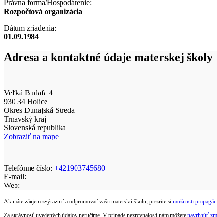
Právna forma/Hospodárenie:
Rozpočtová organizácia
Dátum zriadenia:
01.09.1984
Adresa a kontaktné údaje materskej školy
Veľká Budafa 4
930 34 Holice
Okres Dunajská Streda
Trnavský kraj
Slovenská republika
Zobraziť na mape
Telefónne číslo:
+421903745680
E-mail:
Web:
Ak máte záujem zvýrazniť a odpromovať vašu materskú školu, prezrite si
možnosti propagáci
Za správnosť uvedených údajov neručíme. V prípade nezrovnalostí nám môžete
navrhnúť zm