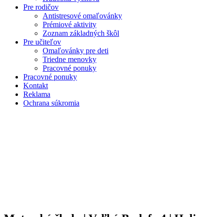
Pre rodičov
Antistresové omaľovánky
Prémiové aktivity
Zoznam základných škôl
Pre učiteľov
Omaľovánky pre deti
Triedne menovky
Pracovné ponuky
Pracovné ponuky
Kontakt
Reklama
Ochrana súkromia