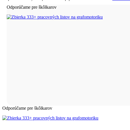
Odporúčame pre škôlkarov
Odporúčame pre škôlkarov