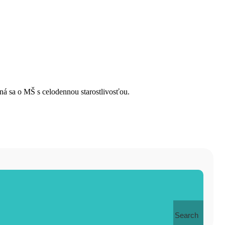
dná sa o MŠ s celodennou starostlivosťou.
Search