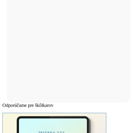
Odporúčame pre škôlkarov