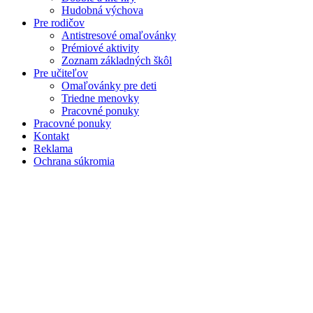
Hudobná výchova
Pre rodičov
Antistresové omaľovánky
Prémiové aktivity
Zoznam základných škôl
Pre učiteľov
Omaľovánky pre deti
Triedne menovky
Pracovné ponuky
Pracovné ponuky
Kontakt
Reklama
Ochrana súkromia