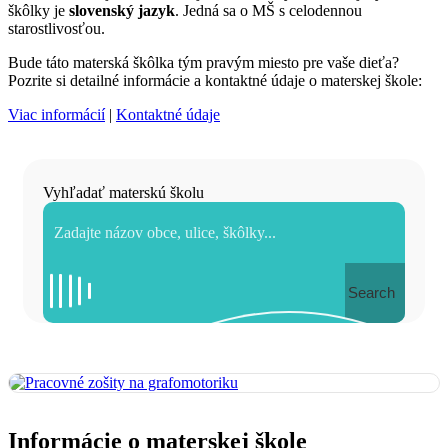
škôlky je
slovenský jazyk
. Jedná sa o MŠ s celodennou
starostlivosťou.
Bude táto materská škôlka tým pravým miesto pre vaše dieťa?
Pozrite si detailné informácie a kontaktné údaje o materskej škole:
Viac informácií
|
Kontaktné údaje
Vyhľadať materskú školu
Search
Informácie o materskej škole