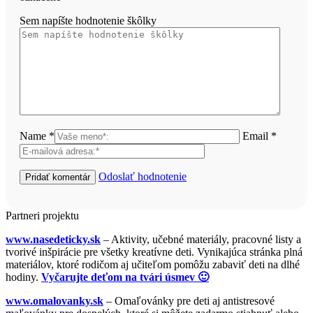
Sem napíšte hodnotenie škôlky
Name *
Email *
Odoslať hodnotenie
Partneri projektu
www.nasedeticky.sk
– Aktivity, učebné materiály, pracovné listy a
tvorivé inšpirácie pre všetky kreatívne deti. Vynikajúca stránka plná
materiálov, ktoré rodičom aj učiteľom pomôžu zabaviť deti na dlhé
hodiny.
Vyčarujte deťom na tvári úsmev 🙂
www.omalovanky.sk
– Omaľovánky pre deti aj antistresové