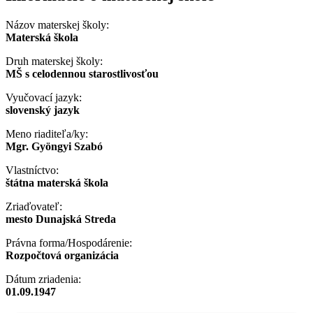
Názov materskej školy:
Materská škola
Druh materskej školy:
MŠ s celodennou starostlivosťou
Vyučovací jazyk:
slovenský jazyk
Meno riaditeľa/ky:
Mgr. Gyöngyi Szabó
Vlastníctvo:
štátna materská škola
Zriaďovateľ:
mesto Dunajská Streda
Právna forma/Hospodárenie:
Rozpočtová organizácia
Dátum zriadenia:
01.09.1947