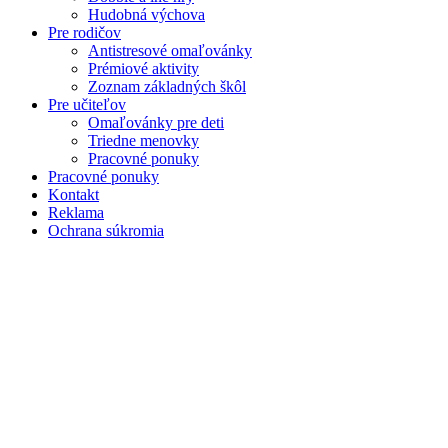
Hudobná výchova
Pre rodičov
Antistresové omaľovánky
Prémiové aktivity
Zoznam základných škôl
Pre učiteľov
Omaľovánky pre deti
Triedne menovky
Pracovné ponuky
Pracovné ponuky
Kontakt
Reklama
Ochrana súkromia