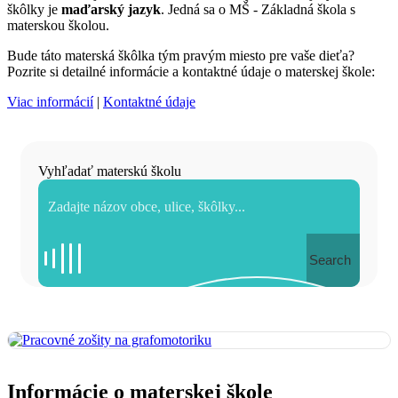
škôlky je
maďarský jazyk
. Jedná sa o MŠ - Základná škola s
materskou školou.
Bude táto materská škôlka tým pravým miesto pre vaše dieťa?
Pozrite si detailné informácie a kontaktné údaje o materskej škole:
Viac informácií
|
Kontaktné údaje
Vyhľadať materskú školu
Search
Informácie o materskej škole