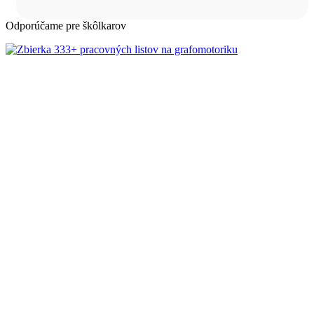
Odporúčame pre škôlkarov