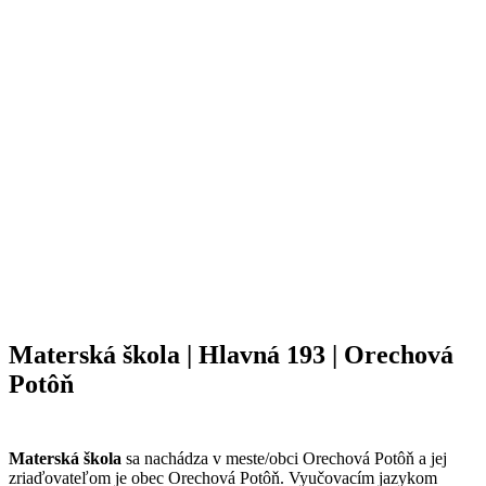
Materská škola | Hlavná 193 | Orechová
Potôň
Materská škola
sa nachádza v meste/obci Orechová Potôň a jej
zriaďovateľom je obec Orechová Potôň. Vyučovacím jazykom