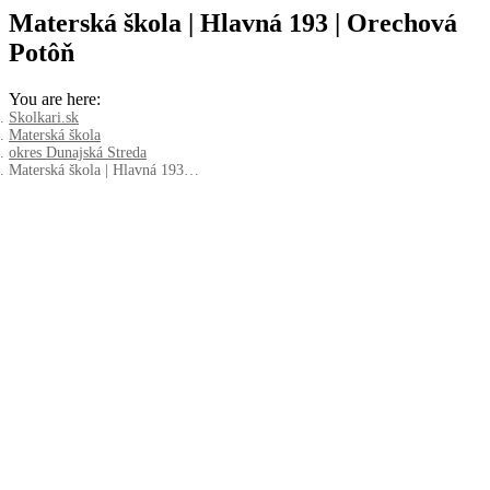
Materská škola | Hlavná 193 | Orechová
Potôň
You are here:
Skolkari.sk
Materská škola
okres Dunajská Streda
Materská škola | Hlavná 193…