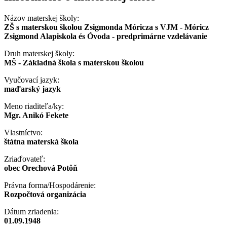
Názov materskej školy:
ZŠ s materskou školou Zsigmonda Móricza s VJM - Móricz
Zsigmond Alapiskola és Óvoda - predprimárne vzdelávanie
Druh materskej školy:
MŠ - Základná škola s materskou školou
Vyučovací jazyk:
maďarský jazyk
Meno riaditeľa/ky:
Mgr. Anikó Fekete
Vlastníctvo:
štátna materská škola
Zriaďovateľ:
obec Orechová Potôň
Právna forma/Hospodárenie:
Rozpočtová organizácia
Dátum zriadenia:
01.09.1948