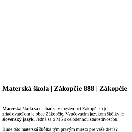
Materská škola | Zákopčie 888 | Zákopčie
Materská škola
sa nachádza v meste/obci Zákopčie a jej
zriaďovateľom je obec Zákopčie. Vyučovacím jazykom škôlky je
slovenský jazyk
. Jedná sa o MŠ s celodennou starostlivosťou.
Bude táto materská škôlka tým pravým miesto pre vaše dieťa?