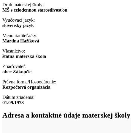
Druh materskej školy:
MŠ s celodennou starostlivosťou
Vyučovací jazyk:
slovenský jazyk
Meno riaditeľa/ky:
Martina Hažíková
Vlastníctvo:
štátna materská škola
Zriaďovateľ:
obec Zákopčie
Právna forma/Hospodárenie:
Rozpočtová organizácia
Dátum zriadenia:
01.09.1978
Adresa a kontaktné údaje materskej školy