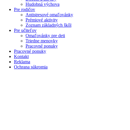
Hudobná výchova
Pre rodičov
Antistresové omaľovánky
Prémiové aktivity
Zoznam základných škôl
Pre učiteľov
Omaľovánky pre deti
Triedne menovky
Pracovné ponuky
Pracovné ponuky
Kontakt
Reklama
Ochrana súkromia