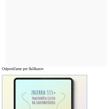
Odporúčame pre škôlkarov