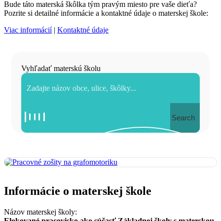
Bude táto materská škôlka tým pravým miesto pre vaše dieťa?
Pozrite si detailné informácie a kontaktné údaje o materskej škole:
Viac informácií
|
Kontaktné údaje
Vyhľadať materskú školu
Search
Informácie o materskej škole
Názov materskej školy:
Elokované pracovisko ako súčasť Základnej školy s materskou