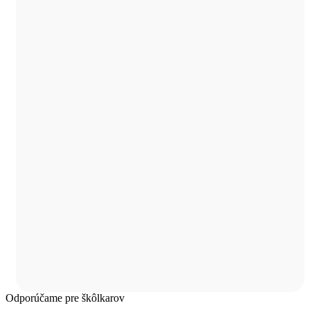
Odporúčame pre škôlkarov