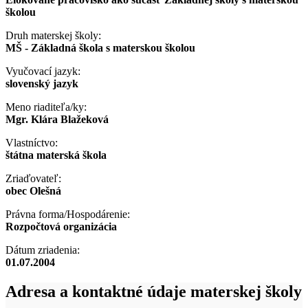
školou
Druh materskej školy:
MŠ - Základná škola s materskou školou
Vyučovací jazyk:
slovenský jazyk
Meno riaditeľa/ky:
Mgr. Klára Blažeková
Vlastníctvo:
štátna materská škola
Zriaďovateľ:
obec Olešná
Právna forma/Hospodárenie:
Rozpočtová organizácia
Dátum zriadenia:
01.07.2004
Adresa a kontaktné údaje materskej školy