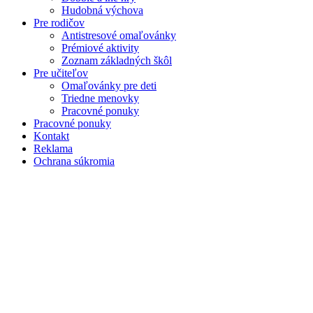
Hudobná výchova
Pre rodičov
Antistresové omaľovánky
Prémiové aktivity
Zoznam základných škôl
Pre učiteľov
Omaľovánky pre deti
Triedne menovky
Pracovné ponuky
Pracovné ponuky
Kontakt
Reklama
Ochrana súkromia