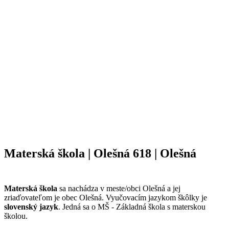
Materská škola | Olešná 618 | Olešná
Materská škola
sa nachádza v meste/obci Olešná a jej
zriaďovateľom je obec Olešná. Vyučovacím jazykom škôlky je
slovenský jazyk
. Jedná sa o MŠ - Základná škola s materskou
školou.