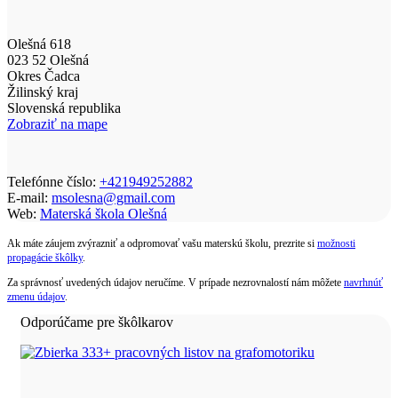
Olešná 618
023 52 Olešná
Okres Čadca
Žilinský kraj
Slovenská republika
Zobraziť na mape
Telefónne číslo:
+421949252882
E-mail:
msolesna@gmail.com
Web:
Materská škola Olešná
Ak máte záujem zvýrazniť a odpromovať vašu materskú školu, prezrite si
možnosti
propagácie škôlky
.
Za správnosť uvedených údajov neručíme. V prípade nezrovnalostí nám môžete
navrhnúť
zmenu údajov
.
Odporúčame pre škôlkarov