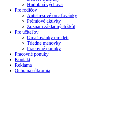
Hudobná výchova
Pre rodičov
Antistresové omaľovánky
Prémiové aktivity
Zoznam základných škôl
Pre učiteľov
Omaľovánky pre deti
Triedne menovky
Pracovné ponuky
Pracovné ponuky
Kontakt
Reklama
Ochrana súkromia