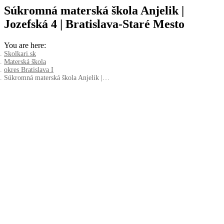
Súkromná materská škola Anjelik |
Jozefská 4 | Bratislava-Staré Mesto
You are here:
Skolkari.sk
Materská škola
okres Bratislava I
Súkromná materská škola Anjelik |…