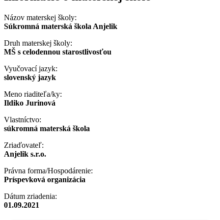
Názov materskej školy:
Súkromná materská škola Anjelik
Druh materskej školy:
MŠ s celodennou starostlivosťou
Vyučovací jazyk:
slovenský jazyk
Meno riaditeľa/ky:
Ildiko Jurinová
Vlastníctvo:
súkromná materská škola
Zriaďovateľ:
Anjelik s.r.o.
Právna forma/Hospodárenie:
Príspevková organizácia
Dátum zriadenia:
01.09.2021