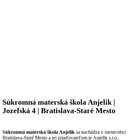
Súkromná materská škola Anjelik |
Jozefská 4 | Bratislava-Staré Mesto
Súkromná materská škola Anjelik
sa nachádza v meste/obci
Bratislava-Staré Mesto a jej zriaďovateľom je Anjelik s.r.o..