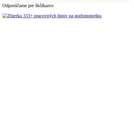
Odporúčame pre škôlkarov