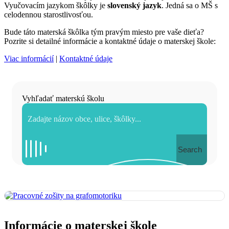
Vyučovacím jazykom škôlky je
slovenský jazyk
. Jedná sa o MŠ s
celodennou starostlivosťou.
Bude táto materská škôlka tým pravým miesto pre vaše dieťa?
Pozrite si detailné informácie a kontaktné údaje o materskej škole:
Viac informácií
|
Kontaktné údaje
Vyhľadať materskú školu
Search
Informácie o materskej škole