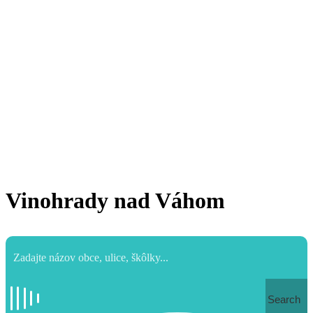
Vinohrady nad Váhom
Search