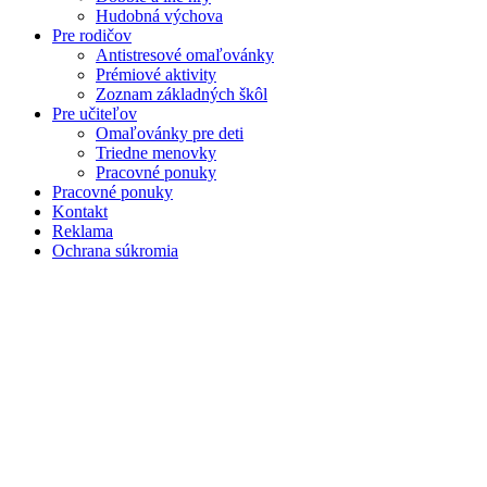
Hudobná výchova
Pre rodičov
Antistresové omaľovánky
Prémiové aktivity
Zoznam základných škôl
Pre učiteľov
Omaľovánky pre deti
Triedne menovky
Pracovné ponuky
Pracovné ponuky
Kontakt
Reklama
Ochrana súkromia