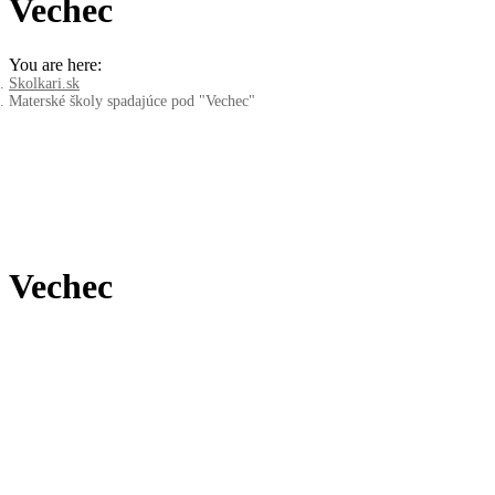
Vechec
You are here:
Skolkari.sk
Materské školy spadajúce pod "Vechec"
Vechec