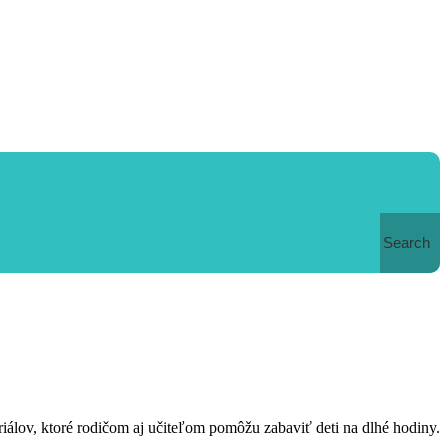
Search
teriálov, ktoré rodičom aj učiteľom pomôžu zabaviť deti na dlhé hodiny.