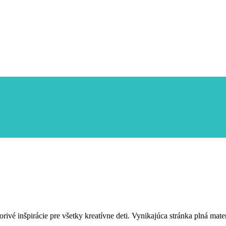
vorivé inšpirácie pre všetky kreatívne deti. Vynikajúca stránka plná ma