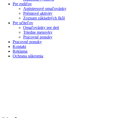
Pre rodičov
Antistresové omaľovánky
Prémiové aktivity
Zoznam základných škôl
Pre učiteľov
Omaľovánky pre deti
Triedne menovky
Pracovné ponuky
Pracovné ponuky
Kontakt
Reklama
Ochrana súkromia