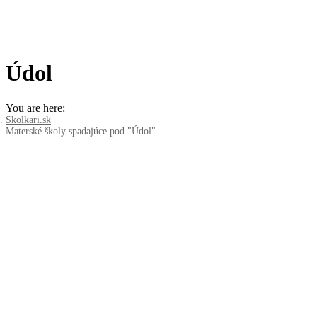
Údol
You are here:
Skolkari.sk
Materské školy spadajúce pod "Údol"