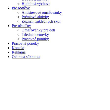
Hudobná výchova
Pre rodičov
Antistresové omaľovánky
Prémiové aktivity
Zoznam základných škôl
Pre učiteľov
Omaľovánky pre deti
Triedne menovky
Pracovné ponuky
Pracovné ponuky
Kontakt
Reklama
Ochrana súkromia