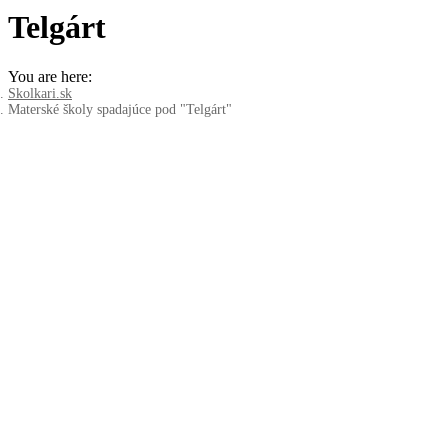
Telgárt
You are here:
Skolkari.sk
Materské školy spadajúce pod "Telgárt"