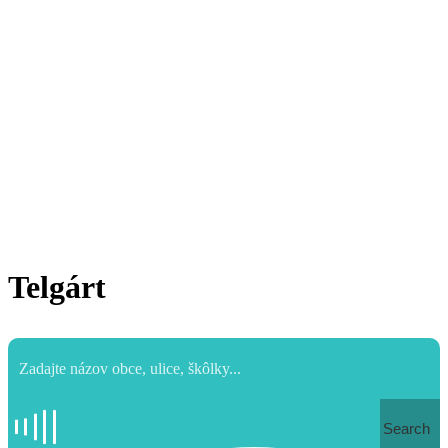
Telgárt
Search