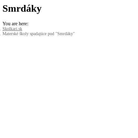
Smrdáky
You are here:
Skolkari.sk
Materské školy spadajúce pod "Smrdáky"