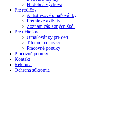
Hudobná výchova
Pre rodičov
Antistresové omaľovánky
Prémiové aktivity
Zoznam základných škôl
Pre učiteľov
Omaľovánky pre deti
Triedne menovky
Pracovné ponuky
Pracovné ponuky
Kontakt
Reklama
Ochrana súkromia