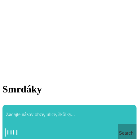
Smrdáky
Search