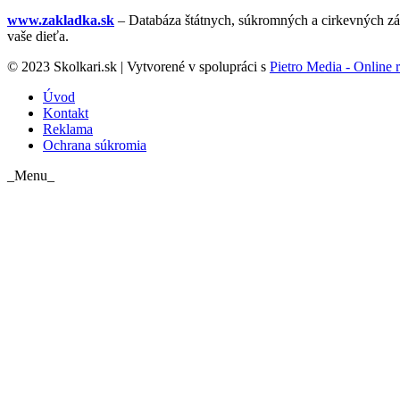
www.zakladka.sk
– Databáza štátnych, súkromných a cirkevných zák
vaše dieťa.
© 2023 Skolkari.sk | Vytvorené v spolupráci s
Pietro Media - Online r
Úvod
Kontakt
Reklama
Ochrana súkromia
_Menu_