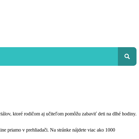
teriálov, ktoré rodičom aj učiteľom pomôžu zabaviť deti na dlhé hodiny.
ine priamo v prehliadači. Na stránke nájdete viac ako 1000