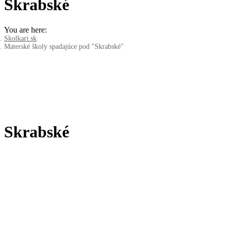
Skrabské
You are here:
Skolkari.sk
Materské školy spadajúce pod "Skrabské"
Skrabské