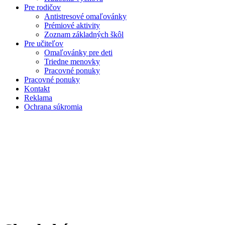
Pre rodičov
Antistresové omaľovánky
Prémiové aktivity
Zoznam základných škôl
Pre učiteľov
Omaľovánky pre deti
Triedne menovky
Pracovné ponuky
Pracovné ponuky
Kontakt
Reklama
Ochrana súkromia