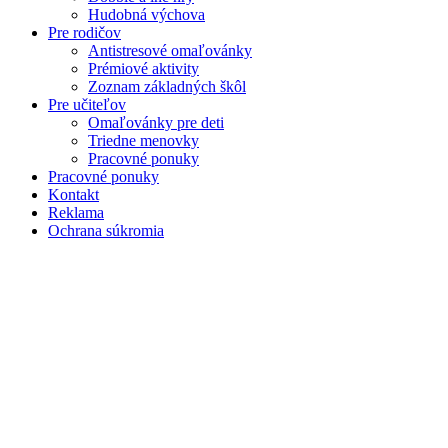
Hudobná výchova
Pre rodičov
Antistresové omaľovánky
Prémiové aktivity
Zoznam základných škôl
Pre učiteľov
Omaľovánky pre deti
Triedne menovky
Pracovné ponuky
Pracovné ponuky
Kontakt
Reklama
Ochrana súkromia