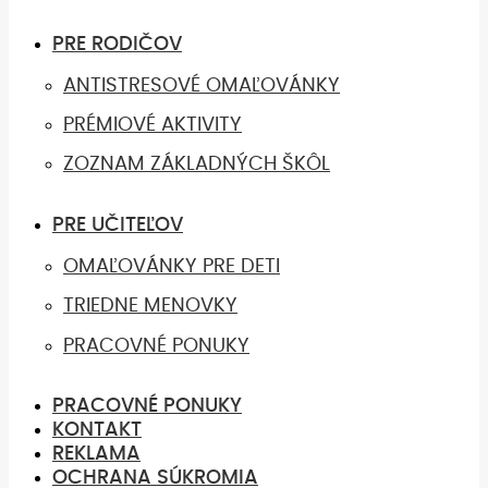
PRE RODIČOV
ANTISTRESOVÉ OMAĽOVÁNKY
PRÉMIOVÉ AKTIVITY
ZOZNAM ZÁKLADNÝCH ŠKÔL
PRE UČITEĽOV
OMAĽOVÁNKY PRE DETI
TRIEDNE MENOVKY
PRACOVNÉ PONUKY
PRACOVNÉ PONUKY
KONTAKT
REKLAMA
OCHRANA SÚKROMIA