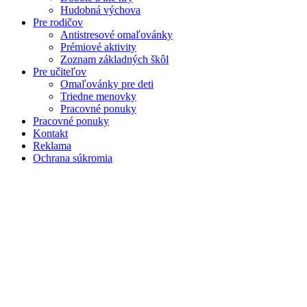
Hudobná výchova
Pre rodičov
Antistresové omaľovánky
Prémiové aktivity
Zoznam základných škôl
Pre učiteľov
Omaľovánky pre deti
Triedne menovky
Pracovné ponuky
Pracovné ponuky
Kontakt
Reklama
Ochrana súkromia