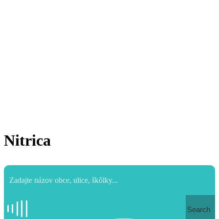
Nitrica
Search